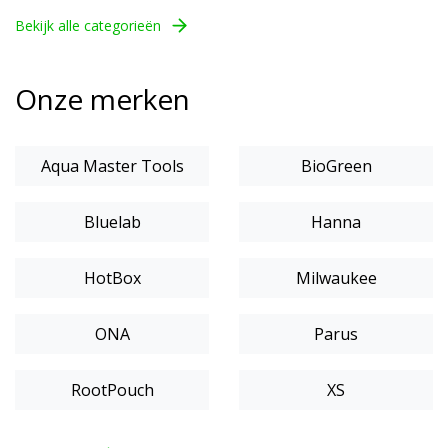
Bekijk alle categorieën
Onze merken
Aqua Master Tools
BioGreen
Bluelab
Hanna
HotBox
Milwaukee
ONA
Parus
RootPouch
XS