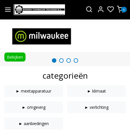
0
Bekijken
categorieën
► meetapparatuur
► klimaat
► omgeving
► verlichting
► aanbiedingen