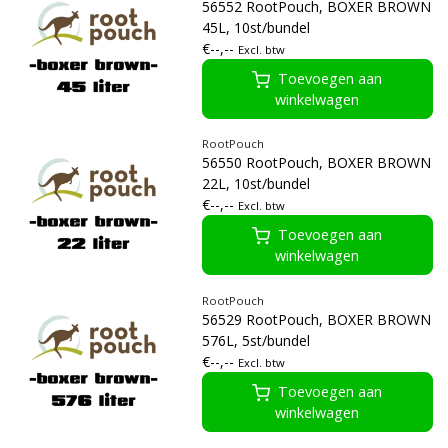
56552 RootPouch, BOXER BROWN
45L, 10st/bundel
€--,--
Excl. btw
Toevoegen aan
winkelwagen
RootPouch
56550 RootPouch, BOXER BROWN
22L, 10st/bundel
€--,--
Excl. btw
Toevoegen aan
winkelwagen
RootPouch
56529 RootPouch, BOXER BROWN
576L, 5st/bundel
€--,--
Excl. btw
Toevoegen aan
winkelwagen