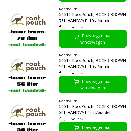
RootPouch
56516 RootPouch, BOXER BROWN
78L HANDVAT, 10st/bundel
€--,--
Excl. btw
Toevoegen aan
winkelwagen
RootPouch
56514 RootPouch, BOXER BROWN
56L HANDVAT, 10st/bundel
€--,--
Excl. btw
Toevoegen aan
winkelwagen
RootPouch
56510 RootPouch, BOXER BROWN
30L HANDVAT 10st/bundel
€--,--
Excl. btw
Toevoegen aan