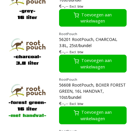
€--,--
Excl. btw
Toevoegen aan
winkelwagen
RootPouch
56201 RootPouch, CHARCOAL
3.8L, 25st/bundel
€--,--
Excl. btw
Toevoegen aan
winkelwagen
RootPouch
56608 RootPouch, BOXER FOREST
GREEN, 16L HANDVAT,
10st/bundel
€--,--
Excl. btw
Toevoegen aan
winkelwagen