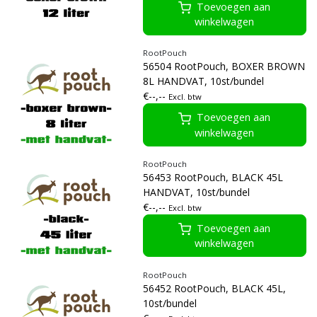
Toevoegen aan
winkelwagen
RootPouch
56504 RootPouch, BOXER BROWN
8L HANDVAT, 10st/bundel
€--,--
Excl. btw
Toevoegen aan
winkelwagen
RootPouch
56453 RootPouch, BLACK 45L
HANDVAT, 10st/bundel
€--,--
Excl. btw
Toevoegen aan
winkelwagen
RootPouch
56452 RootPouch, BLACK 45L,
10st/bundel