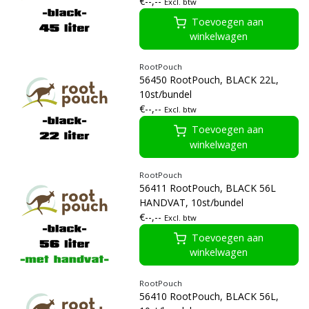
€--,--
Excl. btw
Toevoegen aan
winkelwagen
RootPouch
56450 RootPouch, BLACK 22L,
10st/bundel
€--,--
Excl. btw
Toevoegen aan
winkelwagen
RootPouch
56411 RootPouch, BLACK 56L
HANDVAT, 10st/bundel
€--,--
Excl. btw
Toevoegen aan
winkelwagen
RootPouch
56410 RootPouch, BLACK 56L,