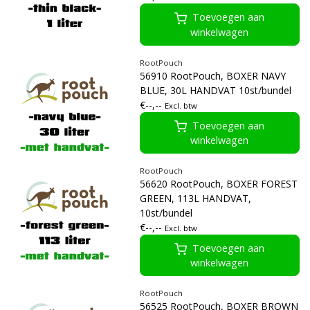
Toevoegen aan
winkelwagen
RootPouch
56910 RootPouch, BOXER NAVY
BLUE, 30L HANDVAT 10st/bundel
€--,--
Excl. btw
Toevoegen aan
winkelwagen
RootPouch
56620 RootPouch, BOXER FOREST
GREEN, 113L HANDVAT,
10st/bundel
€--,--
Excl. btw
Toevoegen aan
winkelwagen
RootPouch
56525 RootPouch, BOXER BROWN