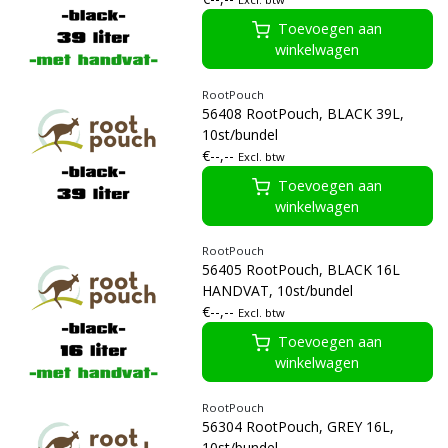
Toevoegen aan
winkelwagen
RootPouch
56408 RootPouch, BLACK 39L,
10st/bundel
€--,--
Excl. btw
Toevoegen aan
winkelwagen
RootPouch
56405 RootPouch, BLACK 16L
HANDVAT, 10st/bundel
€--,--
Excl. btw
Toevoegen aan
winkelwagen
RootPouch
56304 RootPouch, GREY 16L,
10st/bundel