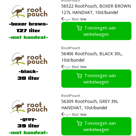
RootPouch
56522 RootPouch, BOXER BROWN
127L HANDVAT, 10st/bundel
€--,--
Excl. btw
Toevoegen aan
winkelwagen
RootPouch
56406 RootPouch, BLACK 30L,
10st/bundel
€--,--
Excl. btw
Toevoegen aan
winkelwagen
RootPouch
56309 RootPouch, GREY 39L
HANDVAT, 10st/bundel
€--,--
Excl. btw
Toevoegen aan
winkelwagen