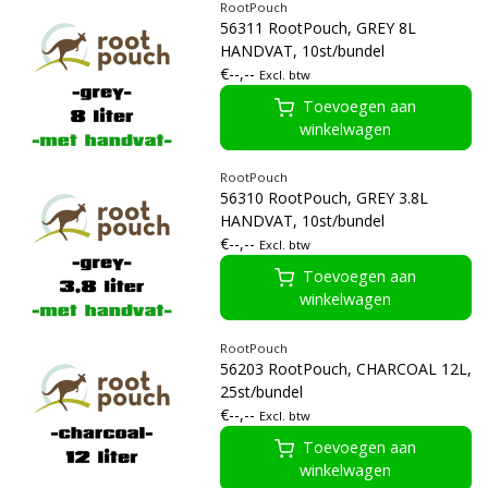
RootPouch
56311 RootPouch, GREY 8L
HANDVAT, 10st/bundel
€--,--
Excl. btw
Toevoegen aan
winkelwagen
RootPouch
56310 RootPouch, GREY 3.8L
HANDVAT, 10st/bundel
€--,--
Excl. btw
Toevoegen aan
winkelwagen
RootPouch
56203 RootPouch, CHARCOAL 12L,
25st/bundel
€--,--
Excl. btw
Toevoegen aan
winkelwagen