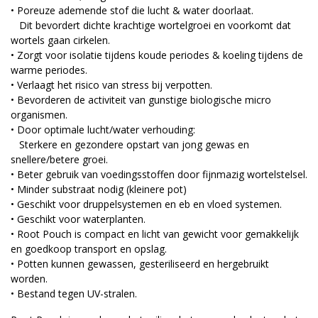
• Poreuze ademende stof die lucht & water doorlaat.
Dit bevordert dichte krachtige wortelgroei en voorkomt dat
wortels gaan cirkelen.
• Zorgt voor isolatie tijdens koude periodes & koeling tijdens de
warme periodes.
• Verlaagt het risico van stress bij verpotten.
• Bevorderen de activiteit van gunstige biologische micro
organismen.
• Door optimale lucht/water verhouding:
Sterkere en gezondere opstart van jong gewas en
snellere/betere groei.
• Beter gebruik van voedingsstoffen door fijnmazig wortelstelsel.
• Minder substraat nodig (kleinere pot)
• Geschikt voor druppelsystemen en eb en vloed systemen.
• Geschikt voor waterplanten.
• Root Pouch is compact en licht van gewicht voor gemakkelijk
en goedkoop transport en opslag.
• Potten kunnen gewassen, gesteriliseerd en hergebruikt
worden.
• Bestand tegen UV-stralen.