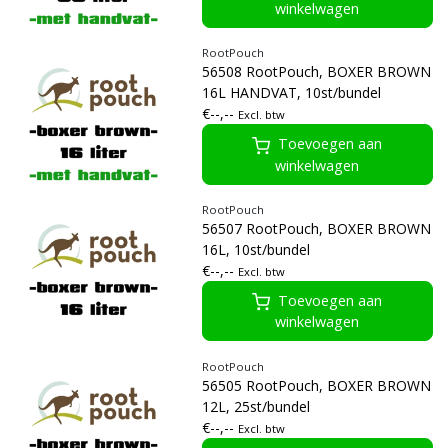
winkelwagen
RootPouch
56508 RootPouch, BOXER BROWN
16L HANDVAT, 10st/bundel
€--,--
Excl. btw
Toevoegen aan
winkelwagen
RootPouch
56507 RootPouch, BOXER BROWN
16L, 10st/bundel
€--,--
Excl. btw
Toevoegen aan
winkelwagen
RootPouch
56505 RootPouch, BOXER BROWN
12L, 25st/bundel
€--,--
Excl. btw