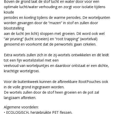
Boven de grond laat de stof lucht en water door voor een
optimale lucht/water verhouding en zorgt voor isolatie tijdens
koude
periodes en koeling tijdens de warme periodes. De wortelpunten
worden gevangen door de “mazen” in stof en zullen door
blootstelling
aan de lucht (en licht) stoppen met groeien. Dit word ook wel
“air pruning” (lucht snoeien) en “root trapping” (wortelval)
genoemd en voorkomt dat de penwortels gaan cirkelen.
Extra wortels zullen zich in de zij-wortels ontwikkelen en dit leidt
tot een fijn wortelstelsel met een
veelvoud van wortelpuntjes en daardoor ontstaat er een dichte,
krachtige wortelgroei.
Voor de buitenkweek kunnen de afbreekbare RootPouches ook
in de volle grond ingegraven worden.
De wortels zullen door de stof heen groeien en de pot zal
langzaam afbreken.
Algemene voordelen:
• ECOLOGISCH, hergebruikte PET flessen.