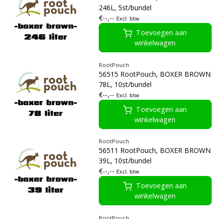
246L, 5st/bundel
€--,--
Excl. btw
Toevoegen aan
winkelwagen
RootPouch
56515 RootPouch, BOXER BROWN
78L, 10st/bundel
€--,--
Excl. btw
Toevoegen aan
winkelwagen
RootPouch
56511 RootPouch, BOXER BROWN
39L, 10st/bundel
€--,--
Excl. btw
Toevoegen aan
winkelwagen
RootPouch