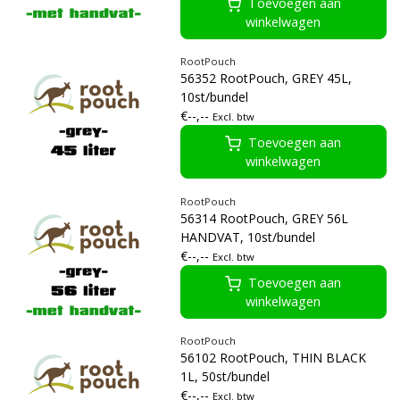
Toevoegen aan
winkelwagen
RootPouch
56352 RootPouch, GREY 45L,
10st/bundel
€--,--
Excl. btw
Toevoegen aan
winkelwagen
RootPouch
56314 RootPouch, GREY 56L
HANDVAT, 10st/bundel
€--,--
Excl. btw
Toevoegen aan
winkelwagen
RootPouch
56102 RootPouch, THIN BLACK
1L, 50st/bundel
€--,--
Excl. btw