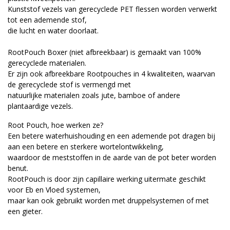
Kunststof vezels van gerecyclede PET flessen worden verwerkt
tot een ademende stof,
die lucht en water doorlaat.
RootPouch Boxer (niet afbreekbaar) is gemaakt van 100%
gerecyclede materialen.
Er zijn ook afbreekbare Rootpouches in 4 kwaliteiten, waarvan
de gerecyclede stof is vermengd met
natuurlijke materialen zoals jute, bamboe of andere
plantaardige vezels.
Root Pouch, hoe werken ze?
Een betere waterhuishouding en een ademende pot dragen bij
aan een betere en sterkere wortelontwikkeling,
waardoor de meststoffen in de aarde van de pot beter worden
benut.
RootPouch is door zijn capillaire werking uitermate geschikt
voor Eb en Vloed systemen,
maar kan ook gebruikt worden met druppelsystemen of met
een gieter.