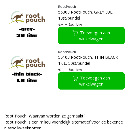
RootPouch
56308 RootPouch, GREY 39L,
10st/bundel
€--,--
Excl. btw
Toevoegen aan
winkelwagen
RootPouch
56103 RootPouch, THIN BLACK
1.6L, 50st/bundel
€--,--
Excl. btw
Toevoegen aan
winkelwagen
Root Pouch, Waarvan worden ze gemaakt?
Root Pouch is een milieu vriendelijk alternatief voor de bekende
plastic kweekpotten.