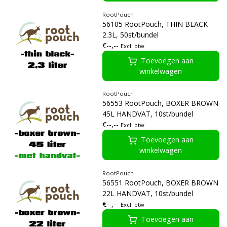
RootPouch
56105 RootPouch, THIN BLACK
2.3L, 50st/bundel
€--,--
Excl. btw
Toevoegen aan
winkelwagen
RootPouch
56553 RootPouch, BOXER BROWN
45L HANDVAT, 10st/bundel
€--,--
Excl. btw
Toevoegen aan
winkelwagen
RootPouch
56551 RootPouch, BOXER BROWN
22L HANDVAT, 10st/bundel
€--,--
Excl. btw
Toevoegen aan