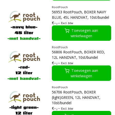
RootPouch
56953 RootPouch, BOXER NAVY
BLUE, 45L HANDVAT, 10st/bundel
€--,--
Excl. btw
Toevoegen aan
winkelwagen
RootPouch
56806 RootPouch, BOXER RED,
12L HANDVAT, 10st/bundel
€--,--
Excl. btw
Toevoegen aan
winkelwagen
RootPouch
56706 RootPouch, BOXER
(light)GREEN, 12L HANDVAT,
10st/bundel
€--,--
Excl. btw