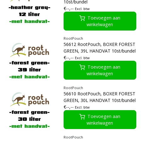
10st/bundel
€--,--
Excl. btw
Toevoegen aan
winkelwagen
RootPouch
56612 RootPouch, BOXER FOREST
GREEN, 39L HANDVAT 10st/bundel
€--,--
Excl. btw
Toevoegen aan
winkelwagen
RootPouch
56610 RootPouch, BOXER FOREST
GREEN, 30L HANDVAT 10st/bundel
€--,--
Excl. btw
Toevoegen aan
winkelwagen
RootPouch