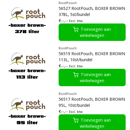
RootPouch
56527 RootPouch, BOXER BROWN
378L, 5st/bundel
€--,--
Excl. btw
Toevoegen aan
winkelwagen
RootPouch
56519 RootPouch, BOXER BROWN
113L, 10st/bundel
€--,--
Excl. btw
Toevoegen aan
winkelwagen
RootPouch
56517 RootPouch, BOXER BROWN
95L, 10st/bundel
€--,--
Excl. btw
Toevoegen aan
winkelwagen