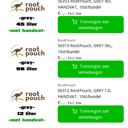
56353 RootPouch, GREY 45L
HANDVAT, 10st/bundel
€--,--
Excl. btw
Toevoegen aan
winkelwagen
RootPouch
56313 RootPouch, GREY 56L,
10st/bundel
€--,--
Excl. btw
Toevoegen aan
winkelwagen
RootPouch
56312 RootPouch, GREY 12L
HANDVAT, 10st/bundel
€--,--
Excl. btw
Toevoegen aan
winkelwagen