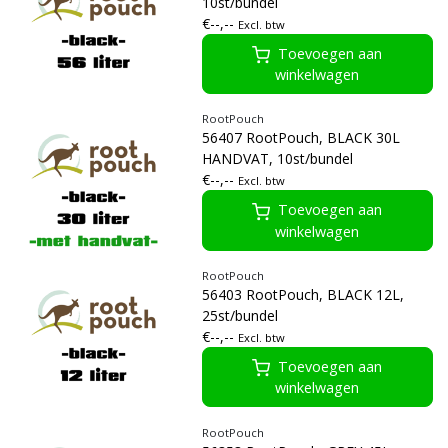
10st/bundel
€--,--
Excl. btw
Toevoegen aan
winkelwagen
RootPouch
56407 RootPouch, BLACK 30L
HANDVAT, 10st/bundel
€--,--
Excl. btw
Toevoegen aan
winkelwagen
RootPouch
56403 RootPouch, BLACK 12L,
25st/bundel
€--,--
Excl. btw
Toevoegen aan
winkelwagen
RootPouch