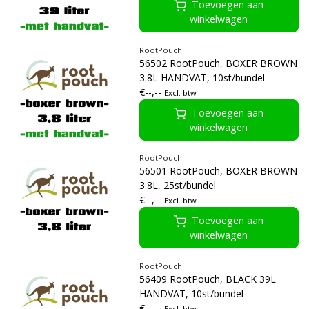
Toevoegen aan
winkelwagen
RootPouch
56502 RootPouch, BOXER BROWN
3.8L HANDVAT, 10st/bundel
€--,--
Excl. btw
Toevoegen aan
winkelwagen
RootPouch
56501 RootPouch, BOXER BROWN
3.8L, 25st/bundel
€--,--
Excl. btw
Toevoegen aan
winkelwagen
RootPouch
56409 RootPouch, BLACK 39L
HANDVAT, 10st/bundel
€--,--
Excl. btw