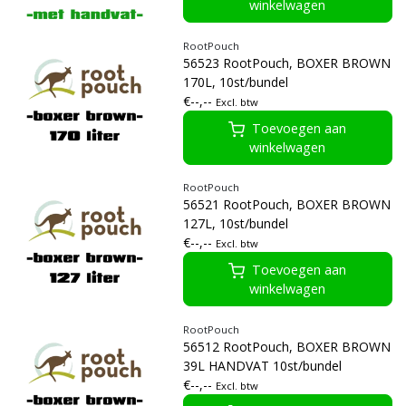
winkelwagen
RootPouch
56523 RootPouch, BOXER BROWN
170L, 10st/bundel
€--,--
Excl. btw
Toevoegen aan
winkelwagen
RootPouch
56521 RootPouch, BOXER BROWN
127L, 10st/bundel
€--,--
Excl. btw
Toevoegen aan
winkelwagen
RootPouch
56512 RootPouch, BOXER BROWN
39L HANDVAT 10st/bundel
€--,--
Excl. btw