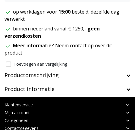
op werkdagen voor
15:00
besteld, dezelfde dag
verwerkt
binnen nederland vanaf € 1250,-
geen
verzendkosten
Meer informatie?
Neem contact op over dit
product
Toevoegen aan vergelijking
Productomschrijving
Product informatie
Klantenservice
Mijn account
Categorieën
Contactgegevens