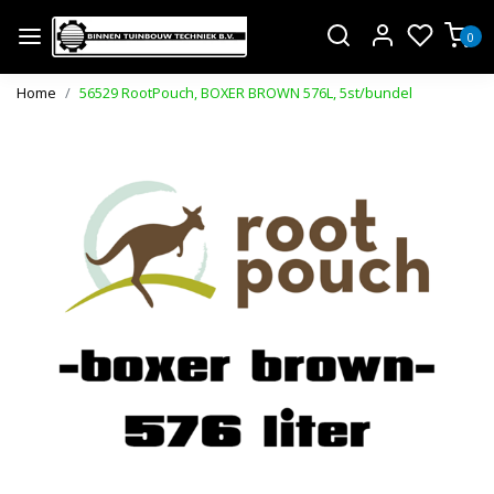
0
Home
56529 RootPouch, BOXER BROWN 576L, 5st/bundel