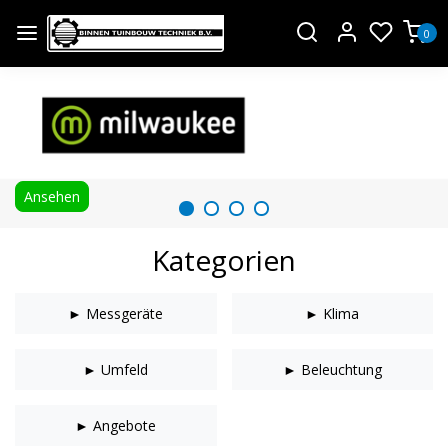
0
Ansehen
Kategorien
► Messgeräte
► Klima
► Umfeld
► Beleuchtung
► Angebote