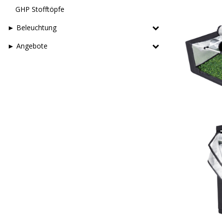
GHP Stofftöpfe
► Beleuchtung
► Angebote