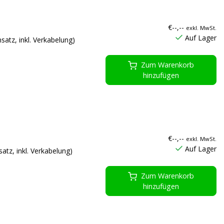
€--,--
exkl. MwSt.
Auf Lager
tz, inkl. Verkabelung)
Zum Warenkorb
hinzufügen
€--,--
exkl. MwSt.
Auf Lager
tz, inkl. Verkabelung)
Zum Warenkorb
hinzufügen