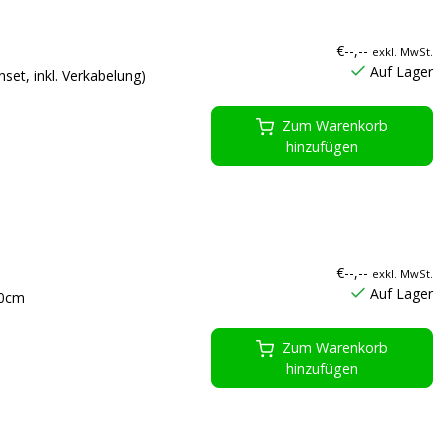
€--,--
exkl. MwSt.
Auf Lager
et, inkl. Verkabelung)
Zum Warenkorb
hinzufügen
€--,--
exkl. MwSt.
Auf Lager
40cm
Zum Warenkorb
hinzufügen