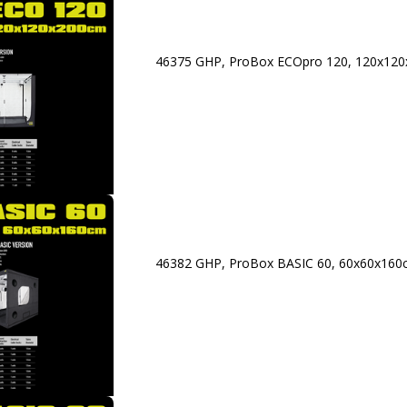
46375 GHP, ProBox ECOpro 120, 120x12
46382 GHP, ProBox BASIC 60, 60x60x16