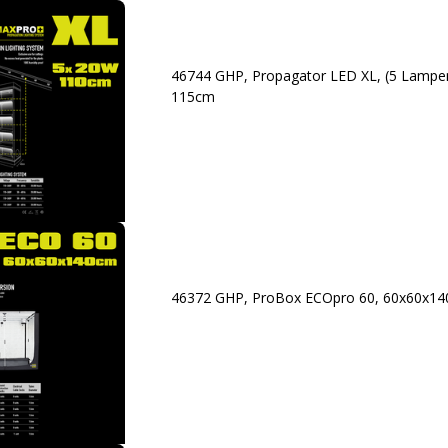
46744 GHP, Propagator LED XL, (5 Lampens
115cm
46372 GHP, ProBox ECOpro 60, 60x60x1