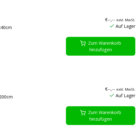
€--,--
exkl. MwSt.
Auf Lager
0x40cm
Zum Warenkorb
hinzufügen
€--,--
exkl. MwSt.
Auf Lager
x200cm
Zum Warenkorb
hinzufügen