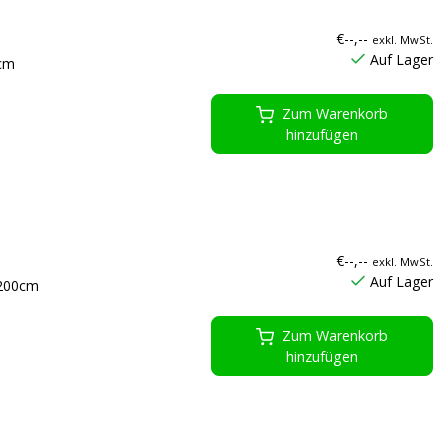
€--,--
exkl. MwSt.
Auf Lager
0cm
Zum Warenkorb
hinzufügen
€--,--
exkl. MwSt.
Auf Lager
x200cm
Zum Warenkorb
hinzufügen