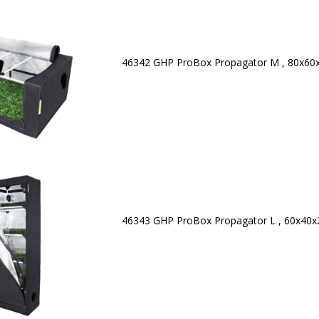
46342 GHP ProBox Propagator M , 80x6
46343 GHP ProBox Propagator L , 60x40