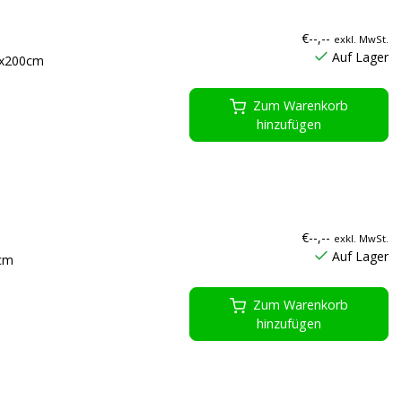
€--,--
exkl. MwSt.
Auf Lager
0x200cm
Zum Warenkorb
hinzufügen
€--,--
exkl. MwSt.
Auf Lager
0cm
Zum Warenkorb
hinzufügen