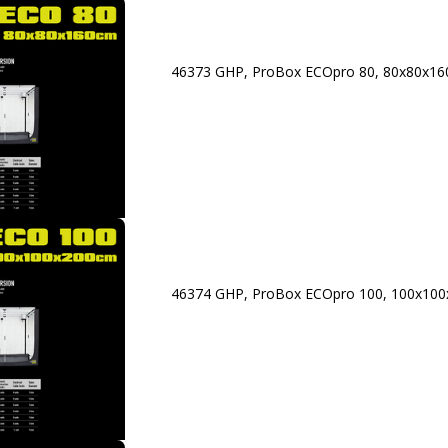
46373 GHP, ProBox ECOpro 80, 80x80x1
46374 GHP, ProBox ECOpro 100, 100x10