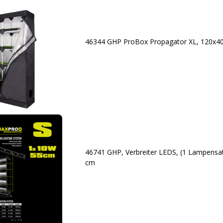
46344 GHP ProBox Propagator XL, 120x
46741 GHP, Verbreiter LEDS, (1 Lampensatz
cm