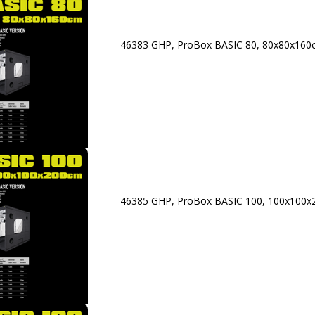
46383 GHP, ProBox BASIC 80, 80x80x16
46385 GHP, ProBox BASIC 100, 100x100