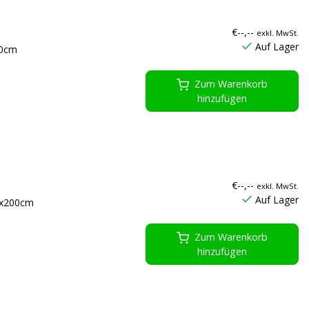
€--,--
exkl. MwSt.
Auf Lager
60cm
Zum Warenkorb
hinzufügen
€--,--
exkl. MwSt.
Auf Lager
0x200cm
Zum Warenkorb
hinzufügen