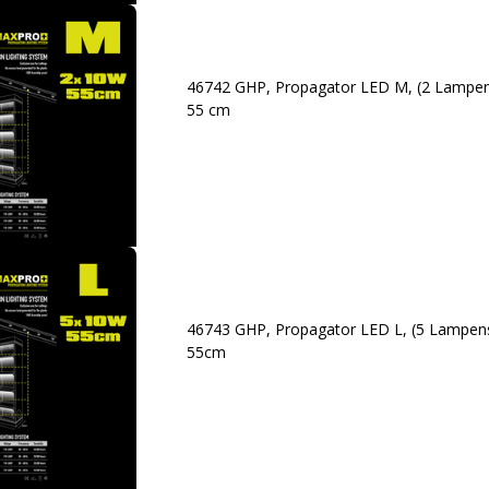
46742 GHP, Propagator LED M, (2 Lampensa
55 cm
46743 GHP, Propagator LED L, (5 Lampensa
55cm