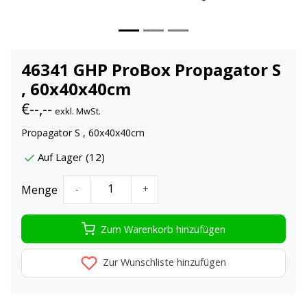
46341 GHP ProBox Propagator S
, 60x40x40cm
€--,--
exkl. MwSt.
Propagator S , 60x40x40cm
Auf Lager (12)
Menge
-
+
Zum Warenkorb hinzufügen
Zur Wunschliste hinzufügen