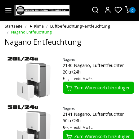
0
Startseite
► Klima
Luftbefeuchtung/-entfeuchtung
Nagano Entfeuchtung
Nagano Entfeuchtung
Nagano
2140 Nagano, Luftentfeuchter
20ltr/24h
€--,--
exkl. MwSt.
Zum Warenkorb hinzufügen
Nagano
2141 Nagano, Luftentfeuchter
50ltr/24h
€--,--
exkl. MwSt.
Zum Warenkorb hinzufügen