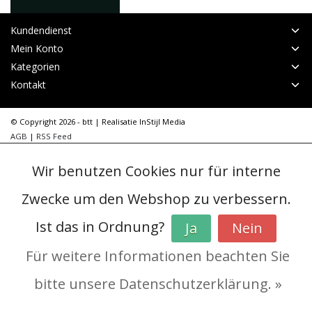
Kundendienst
Mein Konto
Kategorien
Kontakt
© Copyright 2026 - btt | Realisatie
InStijl Media
AGB
|
RSS Feed
Wir benutzen Cookies nur für interne
Zwecke um den Webshop zu verbessern.
Ist das in Ordnung?
Ja
Nein
Für weitere Informationen beachten Sie
bitte unsere Datenschutzerklärung. »