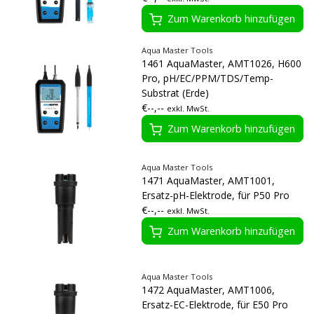
Zum Warenkorb hinzufügen
Aqua Master Tools
1461 AquaMaster, AMT1026, H600
Pro, pH/EC/PPM/TDS/Temp-
Substrat (Erde)
€--,--
exkl. MwSt.
Zum Warenkorb hinzufügen
Aqua Master Tools
1471 AquaMaster, AMT1001,
Ersatz-pH-Elektrode, für P50 Pro
€--,--
exkl. MwSt.
Zum Warenkorb hinzufügen
Aqua Master Tools
1472 AquaMaster, AMT1006,
Ersatz-EC-Elektrode, für E50 Pro