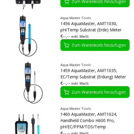
Zum Warenkorb hinzufügen
Aqua Master Tools
1456 AquaMaster, AMT1030,
pH/Temp Substrat (Erde) Meter
€--,--
exkl. MwSt.
Zum Warenkorb hinzufügen
Aqua Master Tools
1459 AquaMaster, AMT1035,
EC/Temp Substrat (Erdung) Meter
€--,--
exkl. MwSt.
Zum Warenkorb hinzufügen
Aqua Master Tools
1460 AquaMaster, AMT1024,
Handheld Combo H600 Pro,
pH/EC/PPM/TDS/Temp
€--,--
exkl. MwSt.