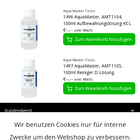
Aqua Master Tools
1496 AquaMaster, AMT1104,
100ml Aufbewahrungslösung KCL
€--,--
exkl. MwSt.
Zum Warenkorb hinzufügen
Aqua Master Tools
1497 AquaMaster, AMT1105,
100ml Reiniger D Lösung
€--,--
exkl. MwSt.
Zum Warenkorb hinzufügen
Kundendienst
Mein Konto
Wir benutzen Cookies nur für interne
Kategorien
Kontakt
Zwecke um den Webshop zu verbessern.