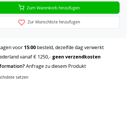
Zum Warenkorb hinzufügen
Zur Wunschliste hinzufügen
agen voor
15:00
besteld, dezelfde dag verwerkt
derland vanaf € 1250,-
geen verzendkosten
nformation?
Anfrage zu diesem Produkt
ichsliste setzen