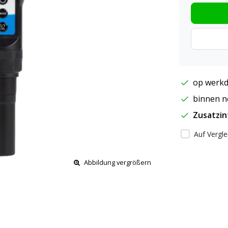
op werkd
binnen ne
Zusatzi
Auf Vergle
Abbildung vergrößern