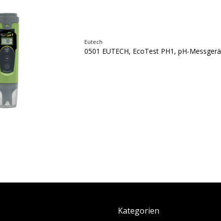
Eutech
0501 EUTECH, EcoTest PH1, pH-Messgerä
Kategorien