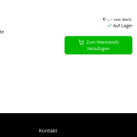
€--,--
exkl. MwSt.
Auf Lager
te
Zum Warenkorb
hinzufügen
Kontakt