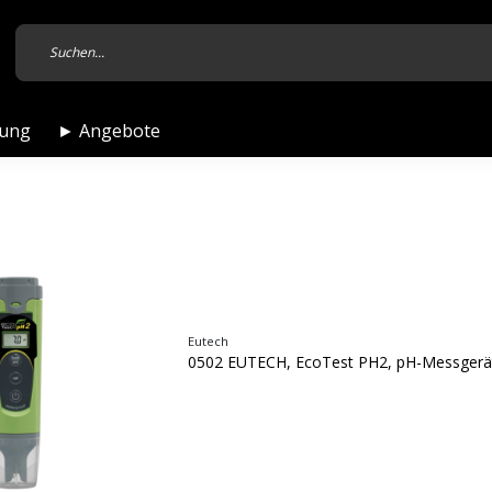
tung
► Angebote
Eutech
0502 EUTECH, EcoTest PH2, pH-Messgerä