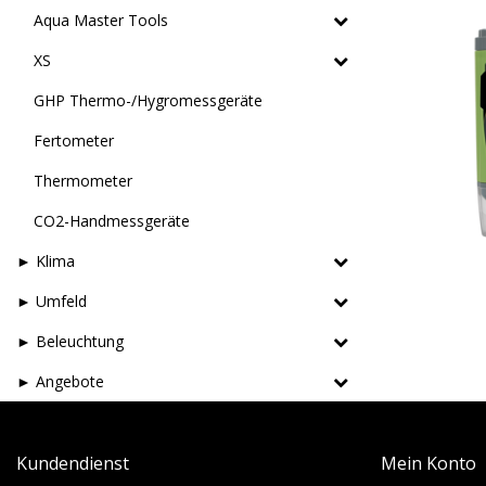
Aqua Master Tools
XS
GHP Thermo-/Hygromessgeräte
Fertometer
Thermometer
CO2-Handmessgeräte
► Klima
► Umfeld
► Beleuchtung
► Angebote
Kundendienst
Mein Konto