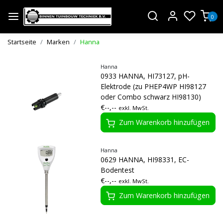
0
Startseite
Marken
Hanna
Hanna
0933 HANNA, HI73127, pH-
Elektrode (zu PHEP4WP HI98127
oder Combo schwarz HI98130)
€--,--
exkl. MwSt.
Zum Warenkorb hinzufügen
Hanna
0629 HANNA, HI98331, EC-
Bodentest
€--,--
exkl. MwSt.
Zum Warenkorb hinzufügen