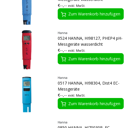
€--,--
exkl. MwSt.
Zum Warenkorb hinzufügen
Hanna
0524 HANNA, HI98127, PHEP4 pH-
Messgeräte wasserdicht
€--,--
exkl. MwSt.
Zum Warenkorb hinzufügen
Hanna
0517 HANNA, HI98304, Dist4 EC-
Messgeräte
€--,--
exkl. MwSt.
Zum Warenkorb hinzufügen
Hanna
0850 HANNA, HI70030P, EC-