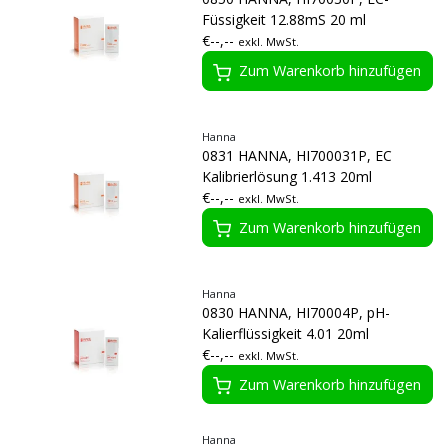
Füssigkeit 12.88mS 20 ml
€--,--
exkl. MwSt.
Zum Warenkorb hinzufügen
Hanna
0831 HANNA, HI700031P, EC
Kalibrierlösung 1.413 20ml
€--,--
exkl. MwSt.
Zum Warenkorb hinzufügen
Hanna
0830 HANNA, HI70004P, pH-
Kalierflüssigkeit 4.01 20ml
€--,--
exkl. MwSt.
Zum Warenkorb hinzufügen
Hanna