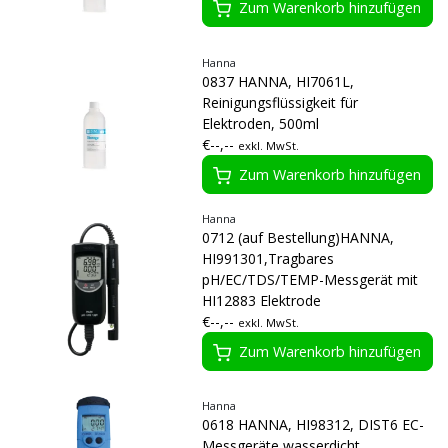
Zum Warenkorb hinzufügen
Hanna
0837 HANNA, HI7061L,
Reinigungsflüssigkeit für
Elektroden, 500ml
€--,--
exkl. MwSt.
Zum Warenkorb hinzufügen
Hanna
0712 (auf Bestellung)HANNA,
HI991301,Tragbares
pH/EC/TDS/TEMP-Messgerät mit
HI12883 Elektrode
€--,--
exkl. MwSt.
Zum Warenkorb hinzufügen
Hanna
0618 HANNA, HI98312, DIST6 EC-
Messgeräte wasserdicht