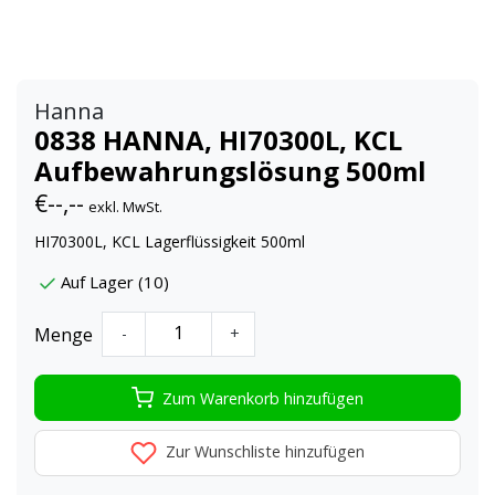
Hanna
0838 HANNA, HI70300L, KCL
Aufbewahrungslösung 500ml
€--,--
exkl. MwSt.
HI70300L, KCL Lagerflüssigkeit 500ml
Auf Lager (10)
Menge
-
+
Zum Warenkorb hinzufügen
Zur Wunschliste hinzufügen