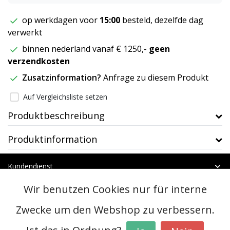
op werkdagen voor
15:00
besteld, dezelfde dag
verwerkt
binnen nederland vanaf € 1250,-
geen
verzendkosten
Zusatzinformation?
Anfrage zu diesem Produkt
Auf Vergleichsliste setzen
Produktbeschreibung
Produktinformation
Kundendienst
Mein Konto
Wir benutzen Cookies nur für interne
Kategorien
Kontakt
Zwecke um den Webshop zu verbessern.