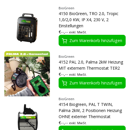
BioGreen
4150 BioGreen, TRO 2.0, Tropic
1,0/2,0 KW, IP X4, 230 V, 2
Einstellungen
€--,--
exkl. MwSt.
Zum Warenkorb hinzufügen
BioGreen
4152 PAL 2.0, Palma 2kW Heizung
MIT externem Thermostat TER2
€--,--
exkl. MwSt.
Zum Warenkorb hinzufügen
BioGreen
4154 Biogreen, PAL T TWIN,
Palma 2kW, 2 Positionen Heizung
OHNE externer Thermostat
€--,--
exkl. MwSt.