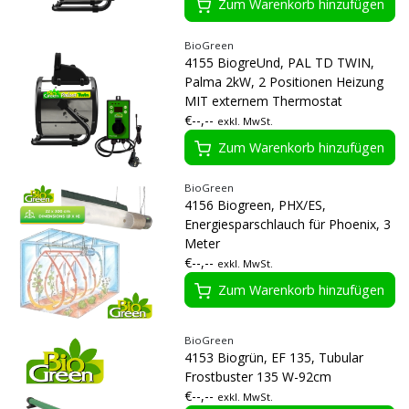
Zum Warenkorb hinzufügen
BioGreen
4155 BiogreUnd, PAL TD TWIN,
Palma 2kW, 2 Positionen Heizung
MIT externem Thermostat
€--,--
exkl. MwSt.
Zum Warenkorb hinzufügen
BioGreen
4156 Biogreen, PHX/ES,
Energiesparschlauch für Phoenix, 3
Meter
€--,--
exkl. MwSt.
Zum Warenkorb hinzufügen
BioGreen
4153 Biogrün, EF 135, Tubular
Frostbuster 135 W-92cm
€--,--
exkl. MwSt.