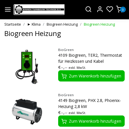
0
Startseite
► Klima
Biogreen Heizung
Biogreen Heizung
Biogreen Heizung
BioGreen
4109 Biogreen, TER2, Thermostat
für Heizkissen und Kabel
€--,--
exkl. MwSt.
Zum Warenkorb hinzufügen
BioGreen
4149 Biogreen, PHX 2.8, Phoenix-
Heizung 2,8 kW
€--,--
exkl. MwSt.
Zum Warenkorb hinzufügen