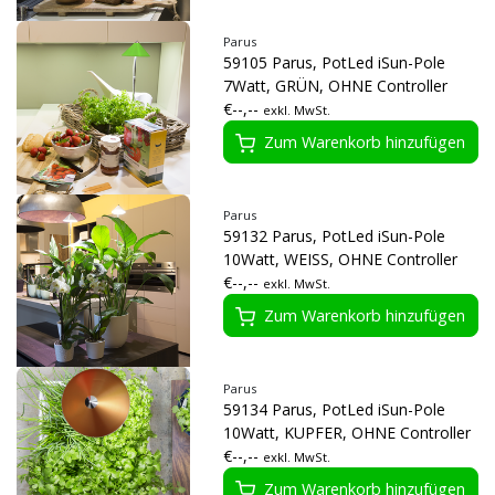
Parus
59105 Parus, PotLed iSun-Pole
7Watt, GRÜN, OHNE Controller
€--,--
exkl. MwSt.
Zum Warenkorb hinzufügen
Parus
59132 Parus, PotLed iSun-Pole
10Watt, WEISS, OHNE Controller
€--,--
exkl. MwSt.
Zum Warenkorb hinzufügen
Parus
59134 Parus, PotLed iSun-Pole
10Watt, KUPFER, OHNE Controller
€--,--
exkl. MwSt.
Zum Warenkorb hinzufügen