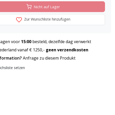
Nicht auf Lager
Zur Wunschliste hinzufügen
agen voor
15:00
besteld, dezelfde dag verwerkt
derland vanaf € 1250,-
geen verzendkosten
nformation?
Anfrage zu diesem Produkt
ichsliste setzen