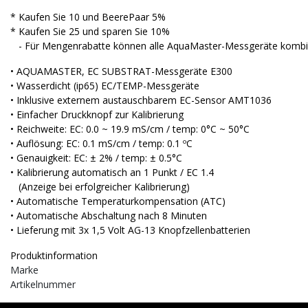
* Kaufen Sie 10 und BeerePaar 5%
* Kaufen Sie 25 und sparen Sie 10%
- Für Mengenrabatte können alle AquaMaster-Messgeräte kombin
• AQUAMASTER, EC SUBSTRAT-Messgeräte E300
• Wasserdicht (ip65) EC/TEMP-Messgeräte
• Inklusive externem austauschbarem EC-Sensor AMT1036
• Einfacher Druckknopf zur Kalibrierung
• Reichweite: EC: 0.0 ~ 19.9 mS/cm / temp: 0°C ~ 50°C
• Auflösung: EC: 0.1 mS/cm / temp: 0.1 ºC
• Genauigkeit: EC: ± 2% / temp: ± 0.5°C
• Kalibrierung automatisch an 1 Punkt / EC 1.4
(Anzeige bei erfolgreicher Kalibrierung)
• Automatische Temperaturkompensation (ATC)
• Automatische Abschaltung nach 8 Minuten
• Lieferung mit 3x 1,5 Volt AG-13 Knopfzellenbatterien
Produktinformation
Marke
Artikelnummer