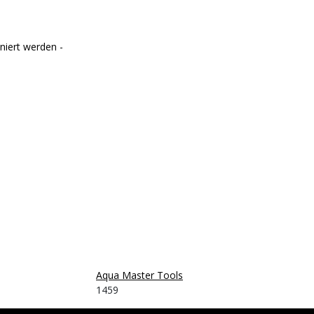
iert werden -
Aqua Master Tools
1459