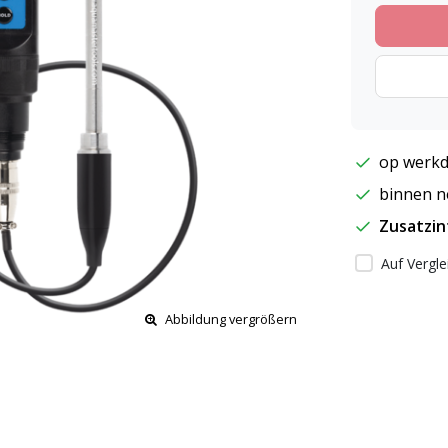
op werkd
binnen ne
Zusatzi
Auf Vergle
Abbildung vergrößern