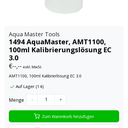
Aqua Master Tools
1494 AquaMaster, AMT1100,
100ml Kalibrierungslösung EC
3.0
€--,--
exkl. MwSt.
AMT1100, 100ml Kalibrierlösung EC 3.0
Auf Lager (14)
Menge
-
+
Zum Warenkorb hinzufügen