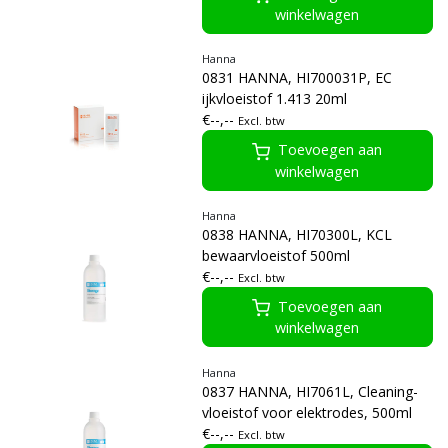
winkelwagen
Hanna
0831 HANNA, HI700031P, EC
ijkvloeistof 1.413 20ml
€--,--
Excl. btw
Toevoegen aan
winkelwagen
Hanna
0838 HANNA, HI70300L, KCL
bewaarvloeistof 500ml
€--,--
Excl. btw
Toevoegen aan
winkelwagen
Hanna
0837 HANNA, HI7061L, Cleaning-
vloeistof voor elektrodes, 500ml
€--,--
Excl. btw