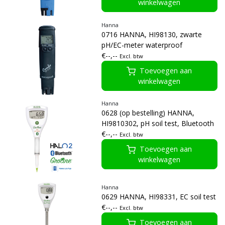
winkelwagen
Hanna
0716 HANNA, HI98130, zwarte
pH/EC-meter waterproof
€--,--
Excl. btw
Toevoegen aan
winkelwagen
Hanna
0628 (op bestelling) HANNA,
HI9810302, pH soil test, Bluetooth
€--,--
Excl. btw
Toevoegen aan
winkelwagen
Hanna
0629 HANNA, HI98331, EC soil test
€--,--
Excl. btw
Toevoegen aan