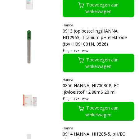
Toevoegen aan
winkelwagen
Hanna
0913 (op bestelling)HANNA,
HI12963, Titanium pH-elektrode
(tbv HI991001N, 0526)
€--,--
Excl. btw
Toevoegen aan
winkelwagen
Hanna
0850 HANNA, HI70030P, EC
ijkvloeistof 12.88mS 20 ml
€--,--
Excl. btw
Toevoegen aan
winkelwagen
Hanna
0914 HANNA, HI1285-5, pH/EC