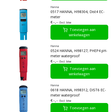
Hanna
0517 HANNA, HI98304, Dist4 EC-
meter
€--,--
Excl. btw
Toevoegen aan
winkelwagen
Hanna
0524 HANNA, HI98127, PHEP4 pH-
meter waterproof
€--,--
Excl. btw
Toevoegen aan
winkelwagen
Hanna
0618 HANNA, HI98312, DIST6 EC-
meter waterproof
€--,--
Excl. btw
Toevoegen aan