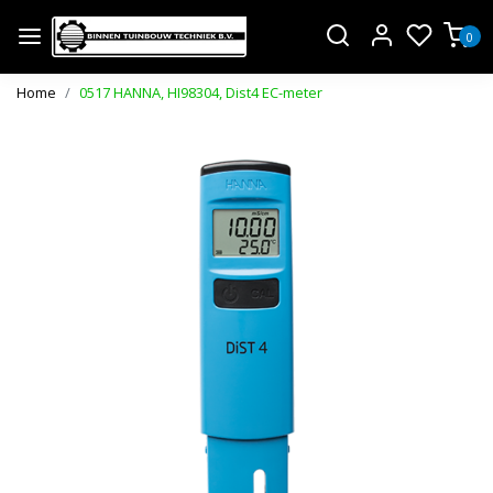
0
Home
0517 HANNA, HI98304, Dist4 EC-meter