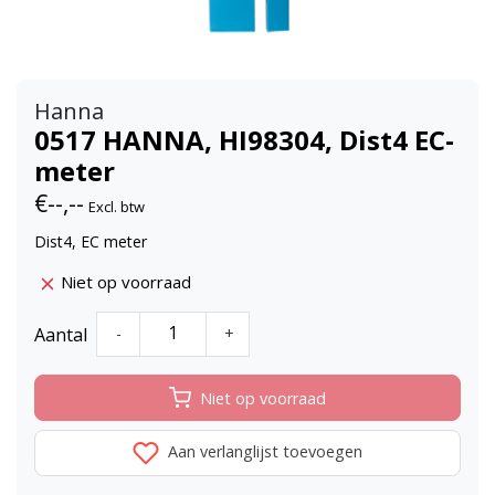
Hanna
0517 HANNA, HI98304, Dist4 EC-
meter
€--,--
Excl. btw
Dist4, EC meter
Niet op voorraad
Aantal
-
+
Niet op voorraad
Aan verlanglijst toevoegen