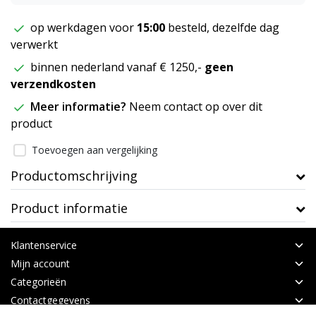
op werkdagen voor
15:00
besteld, dezelfde dag
verwerkt
binnen nederland vanaf € 1250,-
geen
verzendkosten
Meer informatie?
Neem contact op over dit
product
Toevoegen aan vergelijking
Productomschrijving
Product informatie
Klantenservice
Mijn account
Categorieën
Contactgegevens