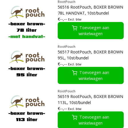
RootPouch
56516 RootPouch, BOXER BROWN
78L HANDVAT, 10st/bundel
€--,--
Excl. btw
Toevoegen aan
winkelwagen
RootPouch
56517 RootPouch, BOXER BROWN
95L, 10st/bundel
€--,--
Excl. btw
Toevoegen aan
winkelwagen
RootPouch
56519 RootPouch, BOXER BROWN
113L, 10st/bundel
€--,--
Excl. btw
Toevoegen aan
winkelwagen