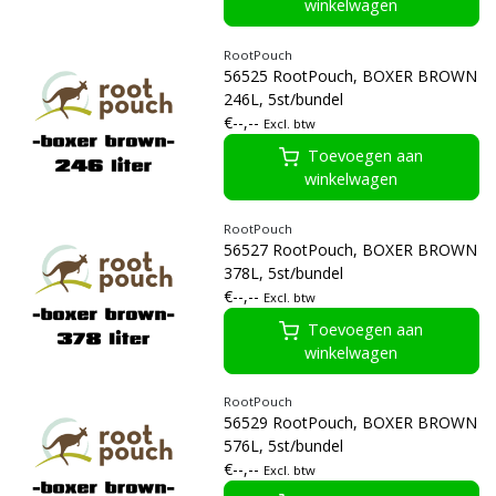
winkelwagen
RootPouch
56525 RootPouch, BOXER BROWN
246L, 5st/bundel
€--,--
Excl. btw
Toevoegen aan
winkelwagen
RootPouch
56527 RootPouch, BOXER BROWN
378L, 5st/bundel
€--,--
Excl. btw
Toevoegen aan
winkelwagen
RootPouch
56529 RootPouch, BOXER BROWN
576L, 5st/bundel
€--,--
Excl. btw