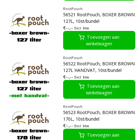
RootPouch
56521 RootPouch, BOXER BROWN
127L, 10st/bundel
€--,--
Excl. btw
Toevoegen aan
winkelwagen
RootPouch
56522 RootPouch, BOXER BROWN
127L HANDVAT, 10st/bundel
€--,--
Excl. btw
Toevoegen aan
winkelwagen
RootPouch
56523 RootPouch, BOXER BROWN
170L, 10st/bundel
€--,--
Excl. btw
Toevoegen aan