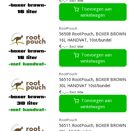
€--,--
Excl. btw
Toevoegen aan
winkelwagen
RootPouch
56508 RootPouch, BOXER BROWN
16L HANDVAT, 10st/bundel
€--,--
Excl. btw
Toevoegen aan
winkelwagen
RootPouch
56510 RootPouch, BOXER BROWN
30L HANDVAT 10st/bundel
€--,--
Excl. btw
Toevoegen aan
winkelwagen
RootPouch
56511 RootPouch, BOXER BROWN