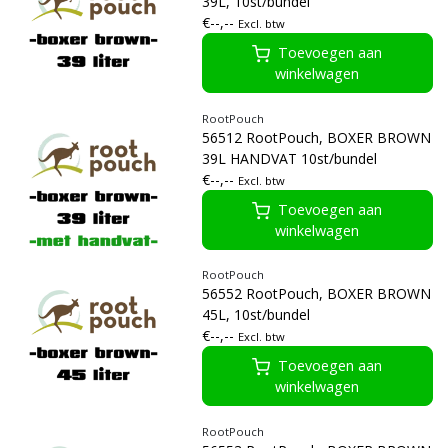
39L, 10st/bundel
€--,--
Excl. btw
Toevoegen aan
winkelwagen
RootPouch
56512 RootPouch, BOXER BROWN
39L HANDVAT 10st/bundel
€--,--
Excl. btw
Toevoegen aan
winkelwagen
RootPouch
56552 RootPouch, BOXER BROWN
45L, 10st/bundel
€--,--
Excl. btw
Toevoegen aan
winkelwagen
RootPouch