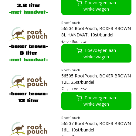
Toevoegen aan
winkelwagen
RootPouch
56504 RootPouch, BOXER BROWN
8L HANDVAT, 10st/bundel
€--,--
Excl. btw
Toevoegen aan
winkelwagen
RootPouch
56505 RootPouch, BOXER BROWN
12L, 25st/bundel
€--,--
Excl. btw
Toevoegen aan
winkelwagen
RootPouch
56507 RootPouch, BOXER BROWN
16L, 10st/bundel