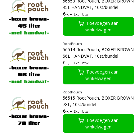
56553 RootPouch, BOXER BROWN
45L HANDVAT, 10st/bundel
€--,--
Excl. btw
Toevoegen aan
winkelwagen
RootPouch
56514 RootPouch, BOXER BROWN
56L HANDVAT, 10st/bundel
€--,--
Excl. btw
Toevoegen aan
winkelwagen
RootPouch
56515 RootPouch, BOXER BROWN
78L, 10st/bundel
€--,--
Excl. btw
Toevoegen aan
winkelwagen