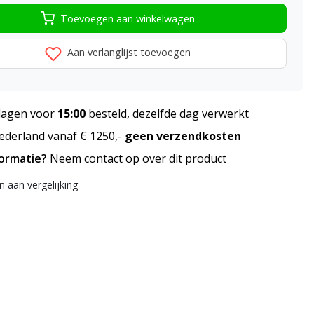
Toevoegen aan winkelwagen
Aan verlanglijst toevoegen
agen voor
15:00
besteld, dezelfde dag verwerkt
derland vanaf € 1250,-
geen verzendkosten
formatie?
Neem contact op over dit product
 aan vergelijking