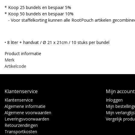
* Koop 25 bundels en bespaar 5%
* Koop 50 bundels en bespaar 10%
- Voor staffelkorting kunnen alle RootPouch artikelen gecombine
• 8 liter + handvat / Ø 21 x 21cm / 10 stuks per bundel
Product informatie
Merk
Artikelcode
Klantenservice
Mijn account
Klantenservice
Inloggen
Algemene informatie
Mijn bestelling
Algemene voorwaarden
Mijn verlanglijs
Leveringsvoorwaarden
Vergelijk prod
Retourzendingen
Transportkosten