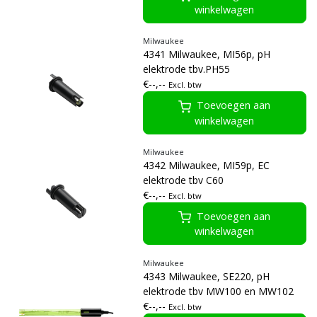
winkelwagen
Milwaukee
4341 Milwaukee, MI56p, pH
elektrode tbv.PH55
€--,--
Excl. btw
Toevoegen aan
winkelwagen
Milwaukee
4342 Milwaukee, MI59p, EC
elektrode tbv C60
€--,--
Excl. btw
Toevoegen aan
winkelwagen
Milwaukee
4343 Milwaukee, SE220, pH
elektrode tbv MW100 en MW102
€--,--
Excl. btw