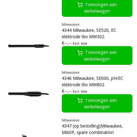
Toevoegen aan
winkelwagen
Milwaukee
4344 Milwaukee, SE520, EC
elektrode tbv MW302
€--,--
Excl. btw
Toevoegen aan
winkelwagen
Milwaukee
4346 Milwaukee, SE600, pH/EC
elektrode tbv MW802
€--,--
Excl. btw
Toevoegen aan
winkelwagen
Milwaukee
4347 (op bestelling)Milwaukee,
Mi60P, spare combination