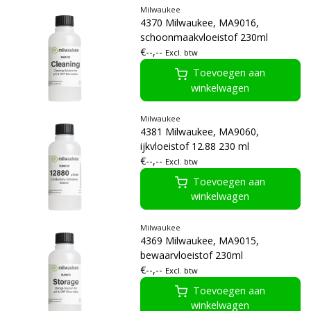
Milwaukee
4370 Milwaukee, MA9016,
schoonmaakvloeistof 230ml
€--,--
Excl. btw
Toevoegen aan
winkelwagen
Milwaukee
4381 Milwaukee, MA9060,
ijkvloeistof 12.88 230 ml
€--,--
Excl. btw
Toevoegen aan
winkelwagen
Milwaukee
4369 Milwaukee, MA9015,
bewaarvloeistof 230ml
€--,--
Excl. btw
Toevoegen aan
winkelwagen