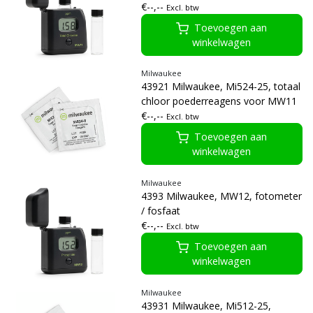
€--,--
Excl. btw
Toevoegen aan
winkelwagen
Milwaukee
43921 Milwaukee, Mi524-25, totaal
chloor poederreagens voor MW11
€--,--
Excl. btw
Toevoegen aan
winkelwagen
Milwaukee
4393 Milwaukee, MW12, fotometer
/ fosfaat
€--,--
Excl. btw
Toevoegen aan
winkelwagen
Milwaukee
43931 Milwaukee, Mi512-25,