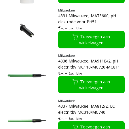
Milwaukee
4331 Milwaukee, MA73600, pH
elektrode voor PH51
€--,--
Excl. btw
Toevoegen aan
winkelwagen
Milwaukee
4336 Milwaukee, MA911B/2, pH
electr. tbv MC110-MC720-MC811
€--,--
Excl. btw
Toevoegen aan
winkelwagen
Milwaukee
4337 Milwaukee, MA812/2, EC
electr. tbv MC310/MC740
€--,--
Excl. btw
Toevoegen aan