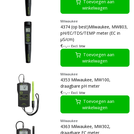
Toevoegen aan
winkelwagen
Milwaukee
4374 (op best)Milwaukee, MW803,
pH/EC/TDS/TEMP meter (EC in
μS/cm)
€--,--
Excl. btw
Toevoegen aan
winkelwagen
Milwaukee
4353 Milwaukee, MW100,
draagbare pH meter
€--,--
Excl. btw
Toevoegen aan
winkelwagen
Milwaukee
4363 Milwaukee, MW302,
draagbare EC meter