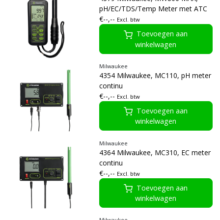
pH/EC/TDS/Temp Meter met ATC
€--,--
Excl. btw
Toevoegen aan
winkelwagen
Milwaukee
4354 Milwaukee, MC110, pH meter
continu
€--,--
Excl. btw
Toevoegen aan
winkelwagen
Milwaukee
4364 Milwaukee, MC310, EC meter
continu
€--,--
Excl. btw
Toevoegen aan
winkelwagen
Milwaukee