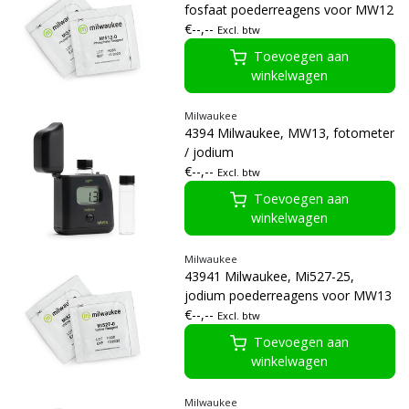
fosfaat poederreagens voor MW12
€--,--
Excl. btw
Toevoegen aan
winkelwagen
Milwaukee
4394 Milwaukee, MW13, fotometer
/ jodium
€--,--
Excl. btw
Toevoegen aan
winkelwagen
Milwaukee
43941 Milwaukee, Mi527-25,
jodium poederreagens voor MW13
€--,--
Excl. btw
Toevoegen aan
winkelwagen
Milwaukee