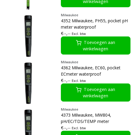
winkelwagen
Milwaukee
4352 Milwaukee, PH55, pocket pH
meter waterproof
€--,--
Excl. btw
Toevoegen aan
winkelwagen
Milwaukee
4362 Milwaukee, EC60, pocket
ECmeter waterproof
€--,--
Excl. btw
Toevoegen aan
winkelwagen
Milwaukee
4373 Milwaukee, MW804,
pH/EC/TDS/TEMP meter
€--,--
Excl. btw