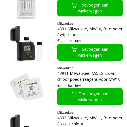
Toevoegen aan
winkelwagen
Milwaukee
4391 Milwaukee, MW10, fotometer
/ vrij chloor
€--,--
Excl. btw
Toevoegen aan
winkelwagen
Milwaukee
43911 Milwaukee, Mi526-25, vrij
chloor poederreagens voor MW10
€--,--
Excl. btw
Toevoegen aan
winkelwagen
Milwaukee
4392 Milwaukee, MW11, fotometer
/ totaal chloor