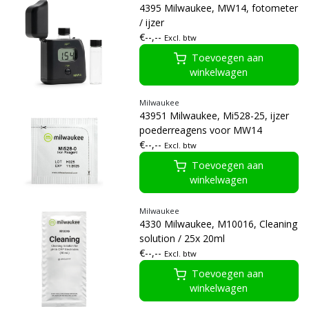
4395 Milwaukee, MW14, fotometer
/ ijzer
€--,--
Excl. btw
Toevoegen aan
winkelwagen
Milwaukee
43951 Milwaukee, Mi528-25, ijzer
poederreagens voor MW14
€--,--
Excl. btw
Toevoegen aan
winkelwagen
Milwaukee
4330 Milwaukee, M10016, Cleaning
solution / 25x 20ml
€--,--
Excl. btw
Toevoegen aan
winkelwagen