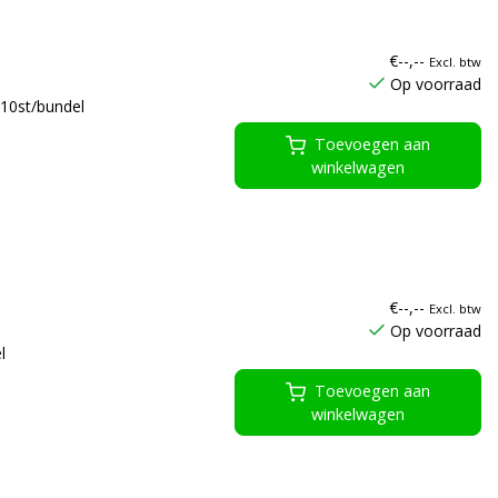
€--,--
Excl. btw
Op voorraad
10st/bundel
Toevoegen aan
winkelwagen
€--,--
Excl. btw
Op voorraad
l
Toevoegen aan
winkelwagen