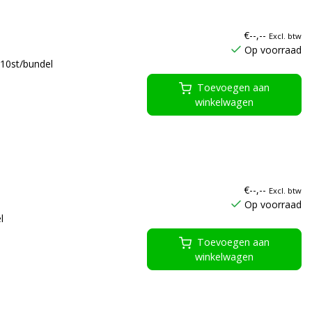
€--,--
Excl. btw
Op voorraad
10st/bundel
Toevoegen aan
winkelwagen
€--,--
Excl. btw
Op voorraad
l
Toevoegen aan
winkelwagen