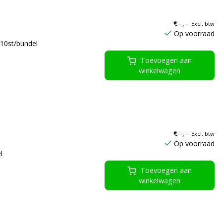
€--,--
Excl. btw
Op voorraad
10st/bundel
Toevoegen aan
winkelwagen
€--,--
Excl. btw
Op voorraad
l
Toevoegen aan
winkelwagen