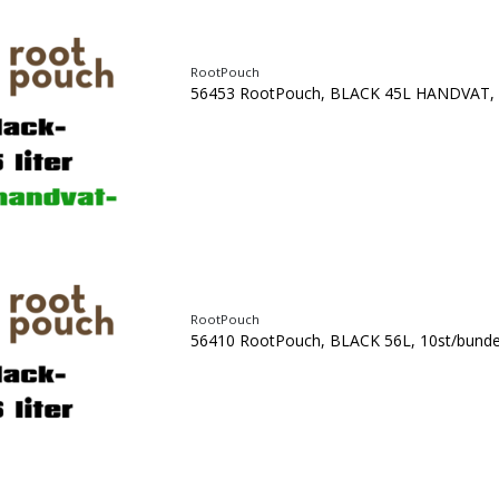
RootPouch
56453 RootPouch, BLACK 45L HANDVAT, 
RootPouch
56410 RootPouch, BLACK 56L, 10st/bunde