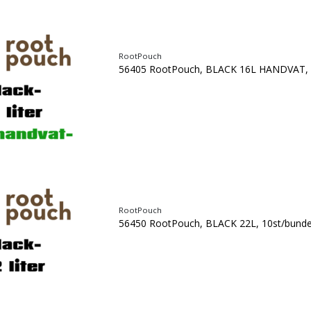
RootPouch
56405 RootPouch, BLACK 16L HANDVAT, 
RootPouch
56450 RootPouch, BLACK 22L, 10st/bunde