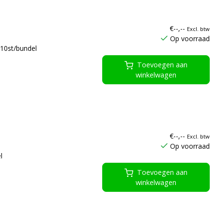
€--,--
Excl. btw
Op voorraad
10st/bundel
Toevoegen aan
winkelwagen
€--,--
Excl. btw
Op voorraad
l
Toevoegen aan
winkelwagen