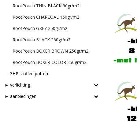
RootPouch THIN BLACK 90gr/m2
RootPouch CHARCOAL 150gr/m2
RootPouch GREY 250gr/m2
RootPouch BLACK 260gr/m2
RootPouch BOXER BROWN 250gr/m2
RootPouch BOXER COLOR 250gr/m2
GHP stoffen potten
► verlichting
► aanbiedingen