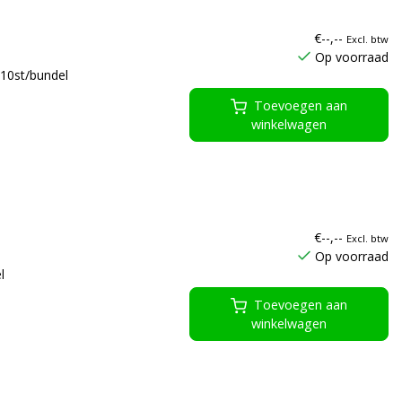
€--,--
Excl. btw
Op voorraad
10st/bundel
Toevoegen aan
winkelwagen
€--,--
Excl. btw
Op voorraad
l
Toevoegen aan
winkelwagen