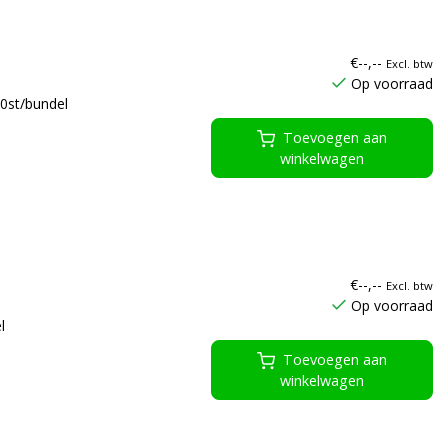
€--,--
Excl. btw
Op voorraad
0st/bundel
Toevoegen aan
winkelwagen
€--,--
Excl. btw
Op voorraad
l
Toevoegen aan
winkelwagen