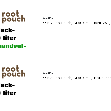
RootPouch
56407 RootPouch, BLACK 30L HANDVAT, 
RootPouch
56408 RootPouch, BLACK 39L, 10st/bunde