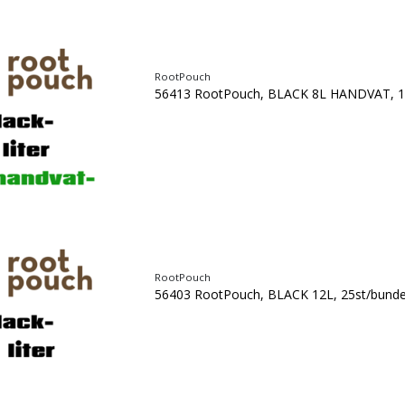
RootPouch
56413 RootPouch, BLACK 8L HANDVAT, 1
RootPouch
56403 RootPouch, BLACK 12L, 25st/bunde