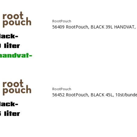
RootPouch
56409 RootPouch, BLACK 39L HANDVAT, 
RootPouch
56452 RootPouch, BLACK 45L, 10st/bunde