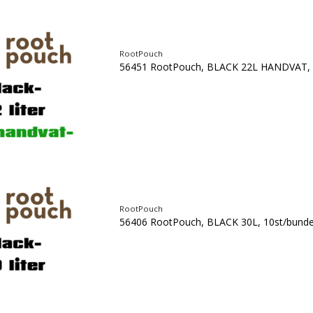
RootPouch
56451 RootPouch, BLACK 22L HANDVAT, 
RootPouch
56406 RootPouch, BLACK 30L, 10st/bunde