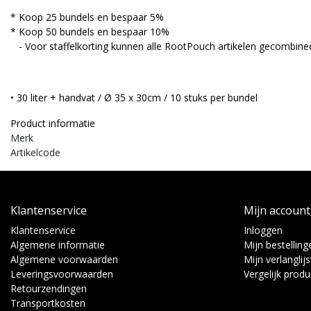
* Koop 25 bundels en bespaar 5%
* Koop 50 bundels en bespaar 10%
- Voor staffelkorting kunnen alle RootPouch artikelen gecombine
• 30 liter + handvat / Ø 35 x 30cm / 10 stuks per bundel
Product informatie
Merk
Artikelcode
Klantenservice
Mijn account
Klantenservice
Inloggen
Algemene informatie
Mijn bestelling
Algemene voorwaarden
Mijn verlanglijs
Leveringsvoorwaarden
Vergelijk prod
Retourzendingen
Transportkosten