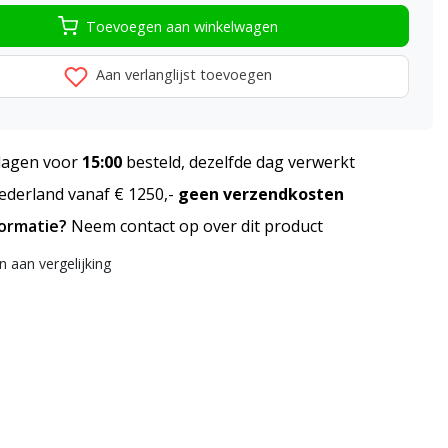
Toevoegen aan winkelwagen
Aan verlanglijst toevoegen
agen voor
15:00
besteld, dezelfde dag verwerkt
derland vanaf € 1250,-
geen verzendkosten
formatie?
Neem contact op over dit product
 aan vergelijking