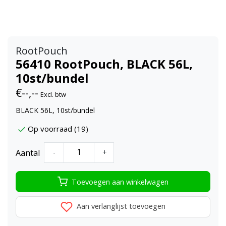
RootPouch
56410 RootPouch, BLACK 56L,
10st/bundel
€--,--
Excl. btw
BLACK 56L, 10st/bundel
Op voorraad (19)
Aantal
-
+
Toevoegen aan winkelwagen
Aan verlanglijst toevoegen