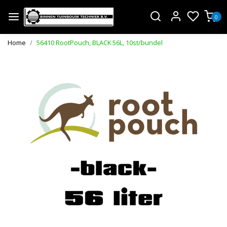
0
Home
56410 RootPouch, BLACK 56L, 10st/bundel