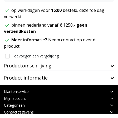
op werkdagen voor
15:00
besteld, dezelfde dag
verwerkt
binnen nederland vanaf € 1250,-
geen
verzendkosten
Meer informatie?
Neem contact op over dit
product
Toevoegen aan vergelijking
Productomschrijving
Product informatie
Klantenservice
Mijn account
Categorieën
Contactgegevens