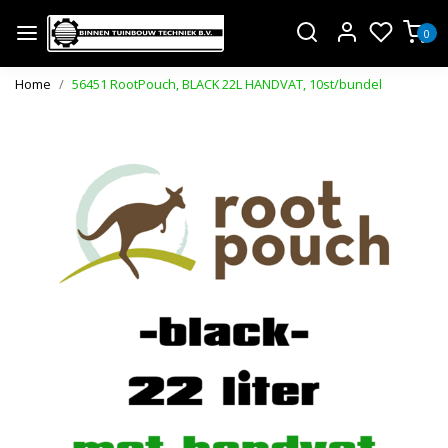
0
Home
56451 RootPouch, BLACK 22L HANDVAT, 10st/bundel