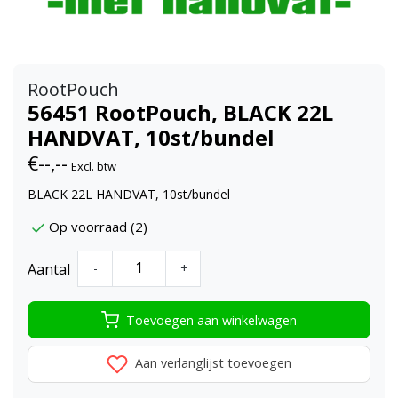
RootPouch
56451 RootPouch, BLACK 22L
HANDVAT, 10st/bundel
€--,--
Excl. btw
BLACK 22L HANDVAT, 10st/bundel
Op voorraad (2)
Aantal
-
+
Toevoegen aan winkelwagen
Aan verlanglijst toevoegen