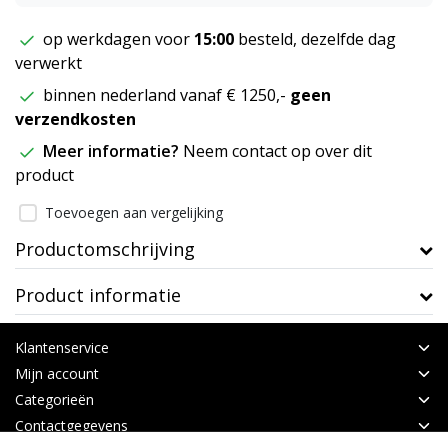
op werkdagen voor
15:00
besteld, dezelfde dag
verwerkt
binnen nederland vanaf € 1250,-
geen
verzendkosten
Meer informatie?
Neem contact op over dit
product
Toevoegen aan vergelijking
Productomschrijving
Product informatie
Klantenservice
Mijn account
Categorieën
Contactgegevens