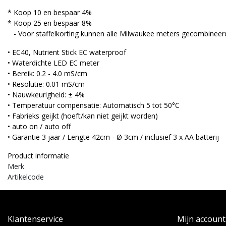
* Koop 10 en bespaar 4%
* Koop 25 en bespaar 8%
- Voor staffelkorting kunnen alle Milwaukee meters gecombineer
• EC40, Nutrient Stick EC waterproof
• Waterdichte LED EC meter
• Bereik: 0.2 - 4.0 mS/cm
• Resolutie: 0.01 mS/cm
• Nauwkeurigheid: ± 4%
• Temperatuur compensatie: Automatisch 5 tot 50°C
• Fabrieks geijkt (hoeft/kan niet geijkt worden)
• auto on / auto off
• Garantie 3 jaar / Lengte 42cm - Ø 3cm / inclusief 3 x AA batterij
Product informatie
Merk
Artikelcode
Klantenservice
Mijn account