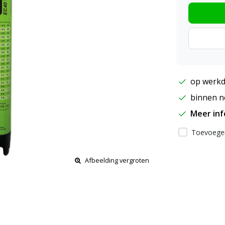
op werkd
binnen ne
Meer in
Toevoegen
Afbeelding vergroten