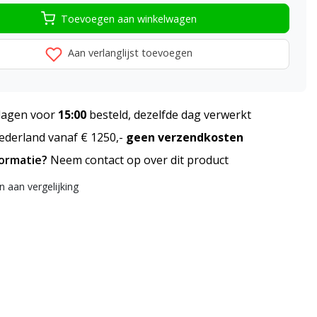
Toevoegen aan winkelwagen
Aan verlanglijst toevoegen
agen voor
15:00
besteld, dezelfde dag verwerkt
derland vanaf € 1250,-
geen verzendkosten
formatie?
Neem contact op over dit product
 aan vergelijking