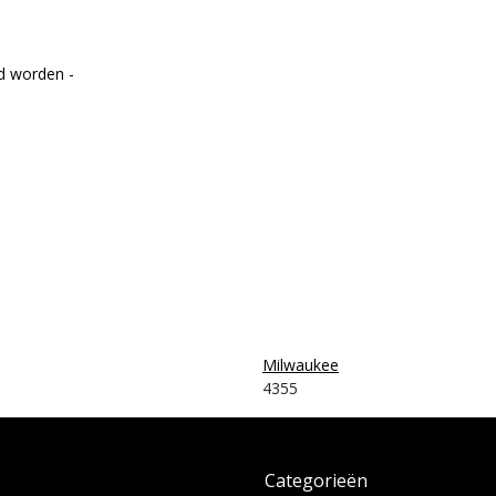
d worden -
Milwaukee
4355
Categorieën