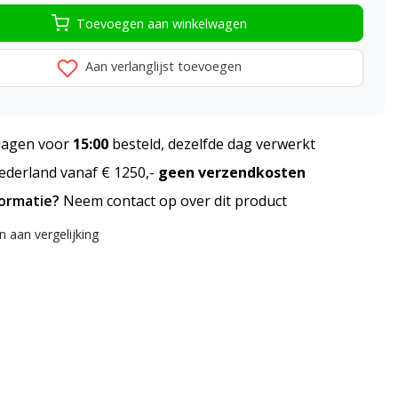
Toevoegen aan winkelwagen
Aan verlanglijst toevoegen
agen voor
15:00
besteld, dezelfde dag verwerkt
derland vanaf € 1250,-
geen verzendkosten
formatie?
Neem contact op over dit product
 aan vergelijking