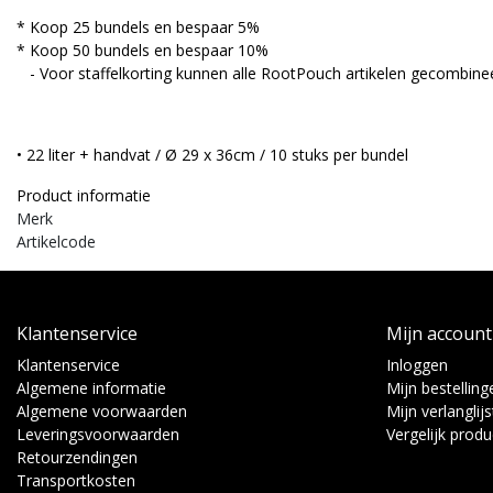
* Koop 25 bundels en bespaar 5%
* Koop 50 bundels en bespaar 10%
- Voor staffelkorting kunnen alle RootPouch artikelen gecombine
• 22 liter + handvat / Ø 29 x 36cm / 10 stuks per bundel
Product informatie
Merk
Artikelcode
Klantenservice
Mijn account
Klantenservice
Inloggen
Algemene informatie
Mijn bestelling
Algemene voorwaarden
Mijn verlanglijs
Leveringsvoorwaarden
Vergelijk prod
Retourzendingen
Transportkosten