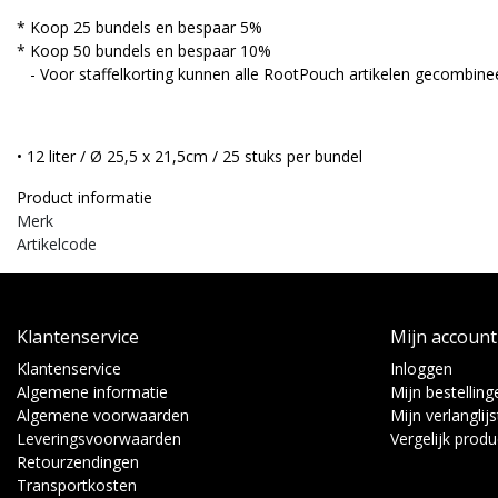
* Koop 25 bundels en bespaar 5%
* Koop 50 bundels en bespaar 10%
- Voor staffelkorting kunnen alle RootPouch artikelen gecombine
• 12 liter / Ø 25,5 x 21,5cm / 25 stuks per bundel
Product informatie
Merk
Artikelcode
Klantenservice
Mijn account
Klantenservice
Inloggen
Algemene informatie
Mijn bestelling
Algemene voorwaarden
Mijn verlanglijs
Leveringsvoorwaarden
Vergelijk prod
Retourzendingen
Transportkosten