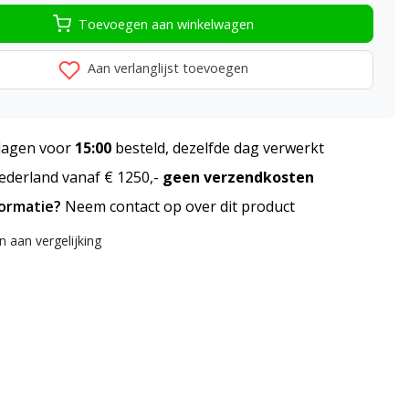
Toevoegen aan winkelwagen
Aan verlanglijst toevoegen
agen voor
15:00
besteld, dezelfde dag verwerkt
derland vanaf € 1250,-
geen verzendkosten
formatie?
Neem contact op over dit product
 aan vergelijking