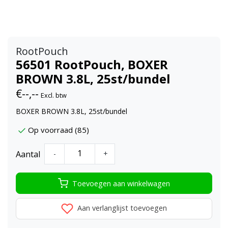
RootPouch
56501 RootPouch, BOXER
BROWN 3.8L, 25st/bundel
€--,--
Excl. btw
BOXER BROWN 3.8L, 25st/bundel
Op voorraad (85)
Aantal
-
+
Toevoegen aan winkelwagen
Aan verlanglijst toevoegen