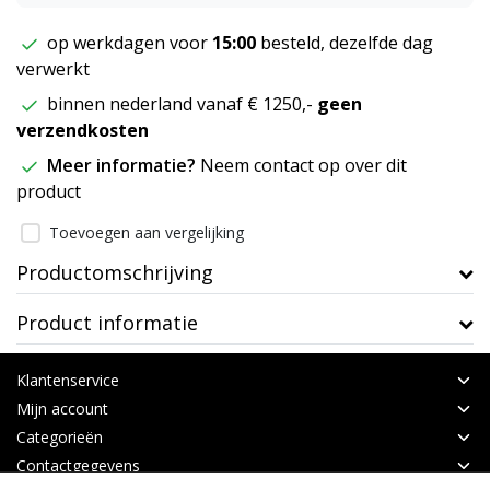
op werkdagen voor
15:00
besteld, dezelfde dag
verwerkt
binnen nederland vanaf € 1250,-
geen
verzendkosten
Meer informatie?
Neem contact op over dit
product
Toevoegen aan vergelijking
Productomschrijving
Product informatie
Klantenservice
Mijn account
Categorieën
Contactgegevens