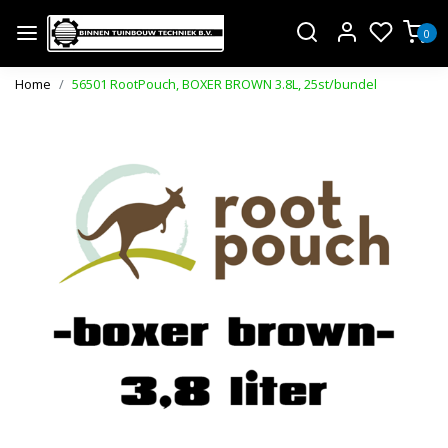
0
Home
56501 RootPouch, BOXER BROWN 3.8L, 25st/bundel