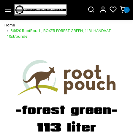
0
Home
56620 RootPouch, BOXER FOREST GREEN, 113L HANDVAT,
10st/bundel