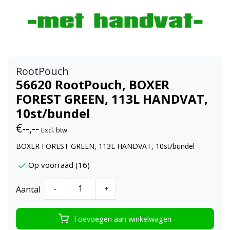
RootPouch
56620 RootPouch, BOXER
FOREST GREEN, 113L HANDVAT,
10st/bundel
€--,--
Excl. btw
BOXER FOREST GREEN, 113L HANDVAT, 10st/bundel
Op voorraad (16)
Aantal
-
+
Toevoegen aan winkelwagen