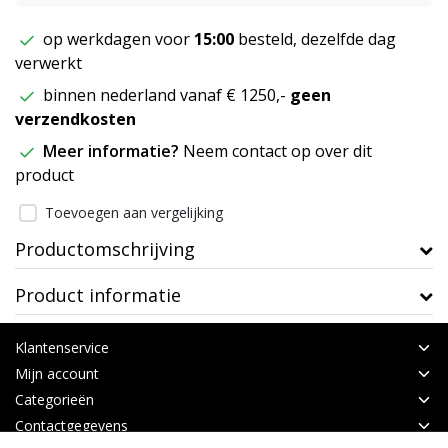
op werkdagen voor
15:00
besteld, dezelfde dag
verwerkt
binnen nederland vanaf € 1250,-
geen
verzendkosten
Meer informatie?
Neem contact op over dit
product
Toevoegen aan vergelijking
Productomschrijving
Product informatie
Klantenservice
Mijn account
Categorieën
Contactgegevens