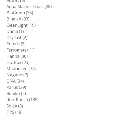
Adwa
(15)
Aqua Master Tools
(28)
BioGreen
(35)
Bluelab
(93)
CleanLight
(19)
Dania
(1)
DryFast
(2)
Eutech
(9)
Fertometer
(1)
Hanna
(30)
HotBox
(23)
Milwaukee
(74)
Nagano
(7)
ONA
(34)
Parus
(29)
Remko
(2)
RootPouch
(135)
Soléa
(3)
TPS
(18)