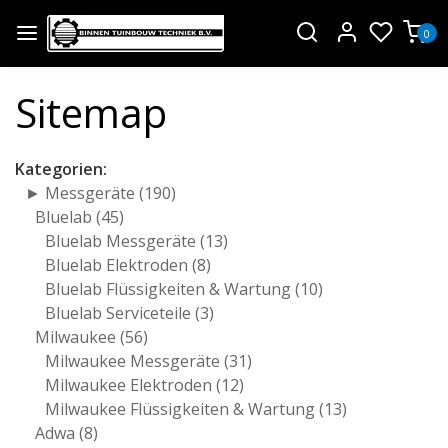
0
Sitemap
Kategorien:
► Messgeräte
(190)
Bluelab
(45)
Bluelab Messgeräte
(13)
Bluelab Elektroden
(8)
Bluelab Flüssigkeiten & Wartung
(10)
Bluelab Serviceteile
(3)
Milwaukee
(56)
Milwaukee Messgeräte
(31)
Milwaukee Elektroden
(12)
Milwaukee Flüssigkeiten & Wartung
(13)
Adwa
(8)