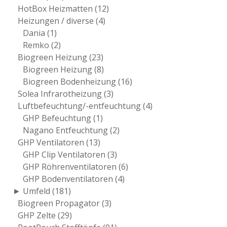
HotBox Heizmatten
(12)
Heizungen / diverse
(4)
Dania
(1)
Remko
(2)
Biogreen Heizung
(23)
Biogreen Heizung
(8)
Biogreen Bodenheizung
(16)
Solea Infrarotheizung
(3)
Luftbefeuchtung/-entfeuchtung
(4)
GHP Befeuchtung
(1)
Nagano Entfeuchtung
(2)
GHP Ventilatoren
(13)
GHP Clip Ventilatoren
(3)
GHP Röhrenventilatoren
(6)
GHP Bodenventilatoren
(4)
► Umfeld
(181)
Biogreen Propagator
(3)
GHP Zelte
(29)