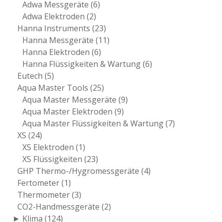
Adwa Messgeräte
(6)
Adwa Elektroden
(2)
Hanna Instruments
(23)
Hanna Messgeräte
(11)
Hanna Elektroden
(6)
Hanna Flüssigkeiten & Wartung
(6)
Eutech
(5)
Aqua Master Tools
(25)
Aqua Master Messgeräte
(9)
Aqua Master Elektroden
(9)
Aqua Master Flüssigkeiten & Wartung
(7)
XS
(24)
XS Elektroden
(1)
XS Flüssigkeiten
(23)
GHP Thermo-/Hygromessgeräte
(4)
Fertometer
(1)
Thermometer
(3)
CO2-Handmessgeräte
(2)
► Klima
(124)