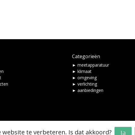
Categorieën
► meetapparatuur
en
► klimaat
t
► omgeving
ucten
► verlichting
► aanbiedingen
 website te verbeteren. Is dat akkoord?
Ja