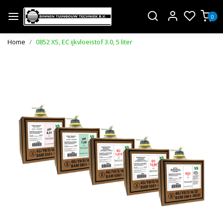
0
Home
0852 XS, EC ijkvloeistof 3.0, 5 liter