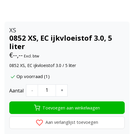
XS
0852 XS, EC ijkvloeistof 3.0, 5
liter
€--,--
Excl. btw
0852 XS, EC ijkvloeistof 3.0 / 5 liter
Op voorraad (1)
Aantal
-
+
Toevoegen aan winkelwagen
Aan verlanglijst toevoegen