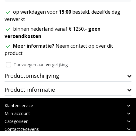
op werkdagen voor
15:00
besteld, dezelfde dag
verwerkt
binnen nederland vanaf € 1250,-
geen
verzendkosten
Meer informatie?
Neem contact op over dit
product
Toevoegen aan vergelijking
Productomschrijving
Product informatie
Klantenservice
Mijn account
Categorieën
Contactgegevens