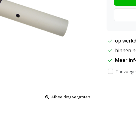
op werkd
binnen ne
Meer in
Toevoegen
Afbeelding vergroten