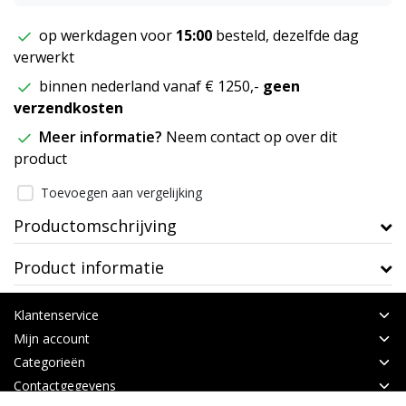
op werkdagen voor
15:00
besteld, dezelfde dag
verwerkt
binnen nederland vanaf € 1250,-
geen
verzendkosten
Meer informatie?
Neem contact op over dit
product
Toevoegen aan vergelijking
Productomschrijving
Product informatie
Klantenservice
Mijn account
Categorieën
Contactgegevens