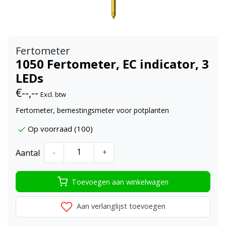
Fertometer
1050 Fertometer, EC indicator, 3
LEDs
€--,--
Excl. btw
Fertometer, bemestingsmeter voor potplanten
Op voorraad (100)
Aantal
-
+
Toevoegen aan winkelwagen
Aan verlanglijst toevoegen