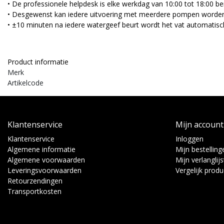
• De professionele helpdesk is elke werkdag van 10:00 tot 18:00 be
• Desgewenst kan iedere uitvoering met meerdere pompen worden
• ±10 minuten na iedere watergeef beurt wordt het vat automatisch
Product informatie
Merk
Artikelcode
Klantenservice
Mijn account
Klantenservice
Inloggen
Algemene informatie
Mijn bestelling
Algemene voorwaarden
Mijn verlanglijs
Leveringsvoorwaarden
Vergelijk prod
Retourzendingen
Transportkosten