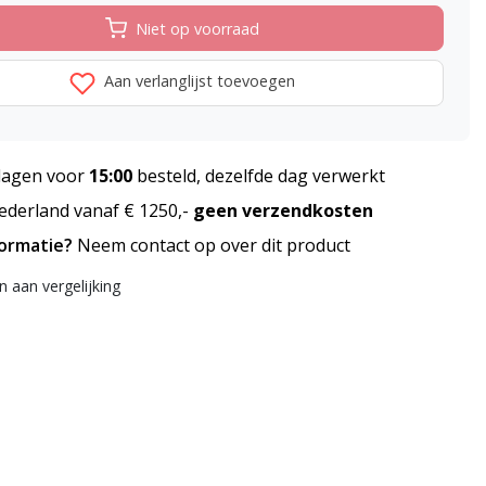
Niet op voorraad
Aan verlanglijst toevoegen
agen voor
15:00
besteld, dezelfde dag verwerkt
derland vanaf € 1250,-
geen verzendkosten
formatie?
Neem contact op over dit product
 aan vergelijking