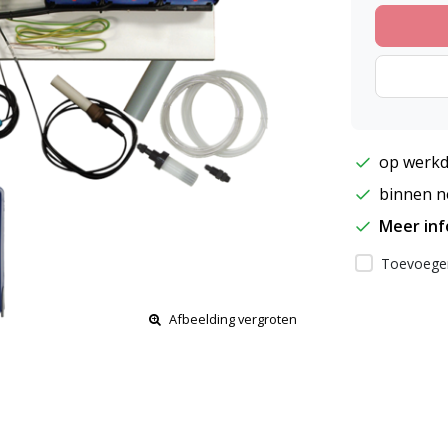
op werkd
binnen ne
Meer in
Toevoegen
Afbeelding vergroten