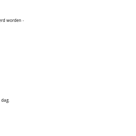
erd worden -
 dag.