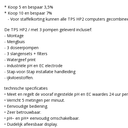
* Koop 5 en bespaar 3,5%
* Koop 10 en bespaar 7%
- Voor staffelkorting kunnen alle TPS HP2 computers gecombine
De TPS HP2 / met 3 pompen geleverd inclusief:
- Montage
- Mengbuis
- 3 doseerpompen
- 3 slangensets + filters
- Watergeef print
- Industriële pH en EC electrode
- Stap-voor-Stap installatie handleiding
- ijkvloeistoffen.
technische specificaties
• Meet en regelt de vooraf ingestelde pH en EC waardes 24 uur per
• Verricht 5 metingen per minuut.
• Eenvoudige bediening.
• Zeer betrouwbaar.
• pH− en pH+ eenvoudig omschakelbaar.
• Duidelijk afleesbaar display.