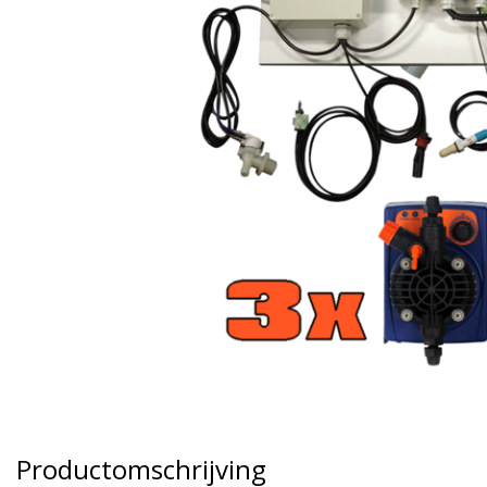
Productomschrijving