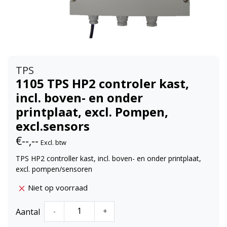
TPS
1105 TPS HP2 controler kast,
incl. boven- en onder
printplaat, excl. Pompen,
excl.sensors
€--,--
Excl. btw
TPS HP2 controller kast, incl. boven- en onder printplaat,
excl. pompen/sensoren
Niet op voorraad
Aantal
-
+