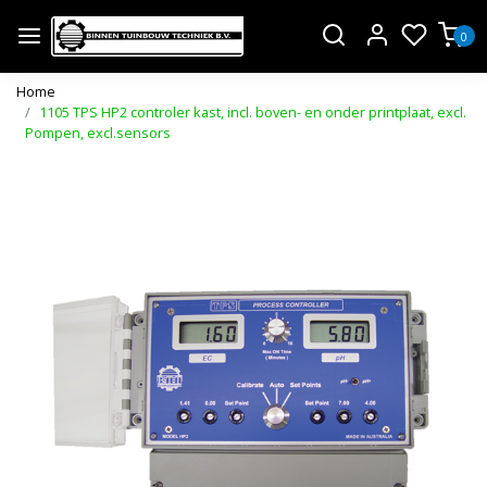
0
Home
1105 TPS HP2 controler kast, incl. boven- en onder printplaat, excl.
Pompen, excl.sensors