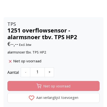
TPS
1251 overflowsensor -
alarmsnoer tbv. TPS HP2
€--,--
Excl. btw
alarmsnoer tbv. TPS HP2
Niet op voorraad
Aantal
-
+
Niet op voorraad
Aan verlanglijst toevoegen