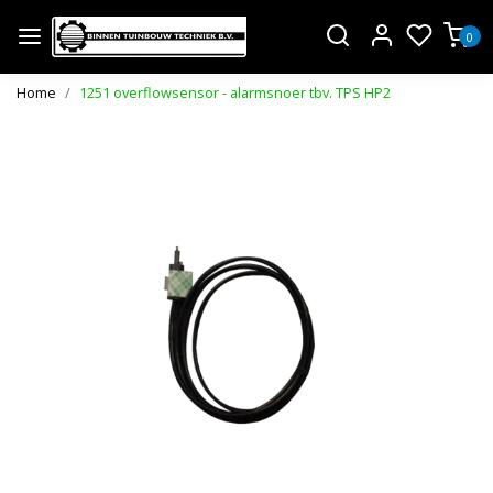
0
Home
1251 overflowsensor - alarmsnoer tbv. TPS HP2