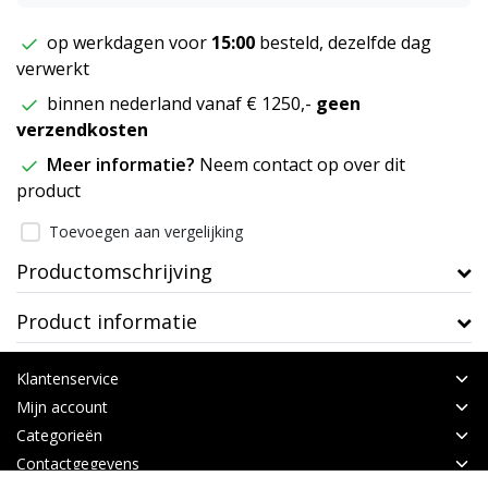
op werkdagen voor
15:00
besteld, dezelfde dag
verwerkt
binnen nederland vanaf € 1250,-
geen
verzendkosten
Meer informatie?
Neem contact op over dit
product
Toevoegen aan vergelijking
Productomschrijving
Product informatie
Klantenservice
Mijn account
Categorieën
Contactgegevens