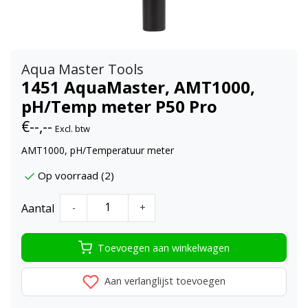
Aqua Master Tools
1451 AquaMaster, AMT1000,
pH/Temp meter P50 Pro
€--,--
Excl. btw
AMT1000, pH/Temperatuur meter
Op voorraad (2)
Aantal
-
+
Toevoegen aan winkelwagen
Aan verlanglijst toevoegen