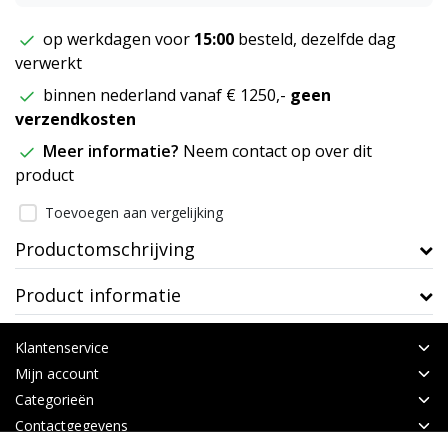
op werkdagen voor
15:00
besteld, dezelfde dag
verwerkt
binnen nederland vanaf € 1250,-
geen
verzendkosten
Meer informatie?
Neem contact op over dit
product
Toevoegen aan vergelijking
Productomschrijving
Product informatie
Klantenservice
Mijn account
Categorieën
Contactgegevens