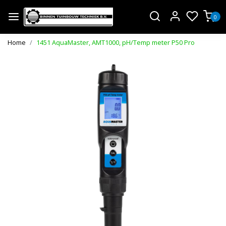
0
Home
1451 AquaMaster, AMT1000, pH/Temp meter P50 Pro