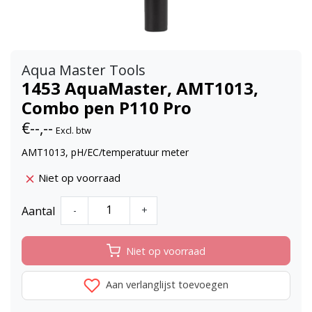
Aqua Master Tools
1453 AquaMaster, AMT1013,
Combo pen P110 Pro
€--,--
Excl. btw
AMT1013, pH/EC/temperatuur meter
Niet op voorraad
Aantal
-
+
Niet op voorraad
Aan verlanglijst toevoegen