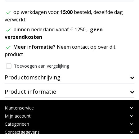
op werkdagen voor
15:00
besteld, dezelfde dag
verwerkt
binnen nederland vanaf € 1250,-
geen
verzendkosten
Meer informatie?
Neem contact op over dit
product
Toevoegen aan vergelijking
Productomschrijving
Product informatie
Klantenservice
Mijn account
Categorieën
Contactgegevens