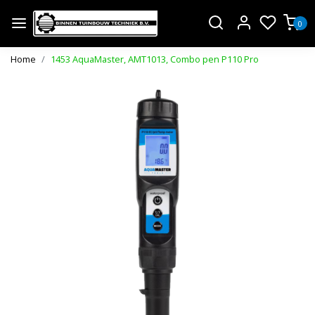
0
Home
1453 AquaMaster, AMT1013, Combo pen P110 Pro