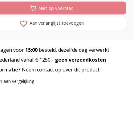
Niet op voorraad
Aan verlanglijst toevoegen
agen voor
15:00
besteld, dezelfde dag verwerkt
derland vanaf € 1250,-
geen verzendkosten
formatie?
Neem contact op over dit product
 aan vergelijking