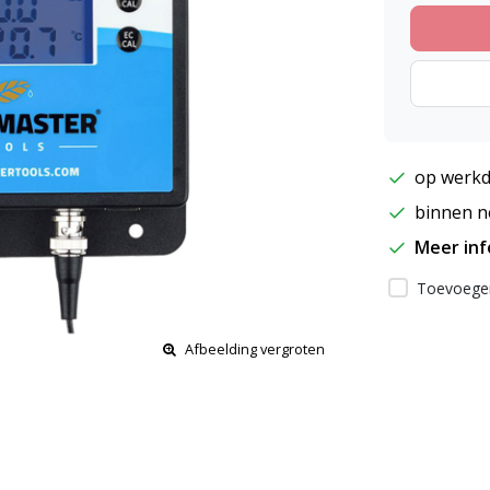
op werkd
binnen ne
Meer in
Toevoegen
Afbeelding vergroten