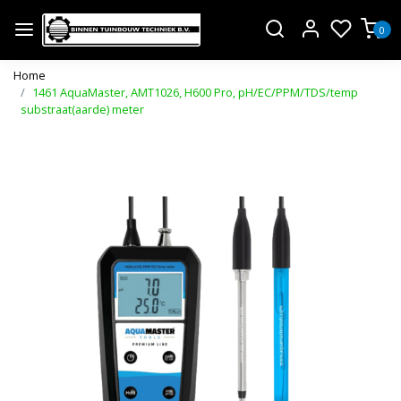
0
Home
1461 AquaMaster, AMT1026, H600 Pro, pH/EC/PPM/TDS/temp
substraat(aarde) meter