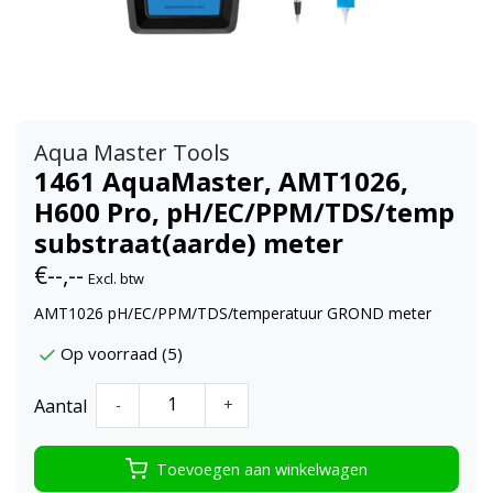
Aqua Master Tools
1461 AquaMaster, AMT1026,
H600 Pro, pH/EC/PPM/TDS/temp
substraat(aarde) meter
€--,--
Excl. btw
AMT1026 pH/EC/PPM/TDS/temperatuur GROND meter
Op voorraad (5)
Aantal
-
+
Toevoegen aan winkelwagen