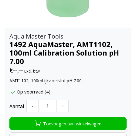
Aqua Master Tools
1492 AquaMaster, AMT1102,
100ml Calibration Solution pH
7.00
€--,--
Excl. btw
AMT1102, 100ml ijkvloeistof pH 7.00
Op voorraad (4)
Aantal
-
+
Toevoegen aan winkelwagen