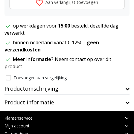
Aan verlanglijst toevoegen
op werkdagen voor
15:00
besteld, dezelfde dag
verwerkt
binnen nederland vanaf € 1250,-
geen
verzendkosten
Meer informatie?
Neem contact op over dit
product
Toevoegen aan vergelijking
Productomschrijving
Product informatie
Klantenservice
Mijn account
Categorieën