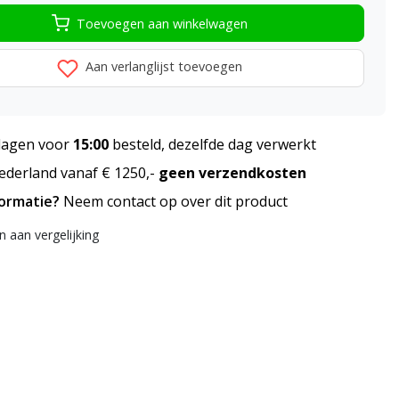
Toevoegen aan winkelwagen
Aan verlanglijst toevoegen
agen voor
15:00
besteld, dezelfde dag verwerkt
derland vanaf € 1250,-
geen verzendkosten
formatie?
Neem contact op over dit product
 aan vergelijking