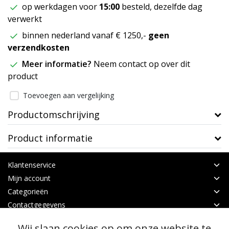
op werkdagen voor
15:00
besteld, dezelfde dag
verwerkt
binnen nederland vanaf € 1250,-
geen
verzendkosten
Meer informatie?
Neem contact op over dit
product
Toevoegen aan vergelijking
Productomschrijving
Product informatie
Klantenservice
Mijn account
Categorieën
Contactgegevens
Wij slaan cookies op om onze website te