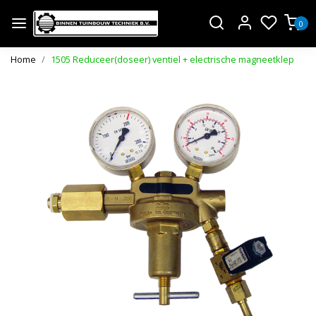
0
Home
1505 Reduceer(doseer) ventiel + electrische magneetklep