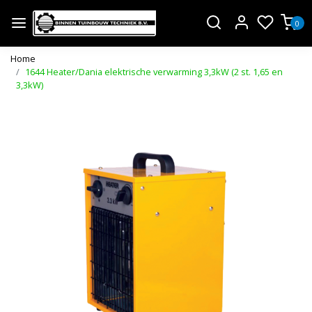
0
Home
1644 Heater/Dania elektrische verwarming 3,3kW (2 st. 1,65 en
3,3kW)