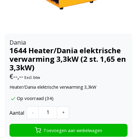
Dania
1644 Heater/Dania elektrische
verwarming 3,3kW (2 st. 1,65 en
3,3kW)
€--,--
Excl. btw
Heater/Dania elektrische verwarming 3,3kW
Op voorraad (34)
Aantal
-
+
Toevoegen aan winkelwagen