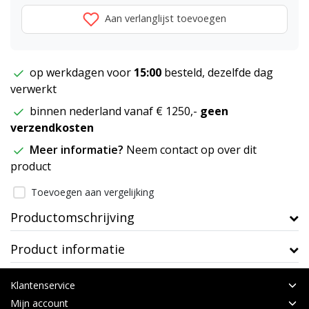
Aan verlanglijst toevoegen
op werkdagen voor
15:00
besteld, dezelfde dag
verwerkt
binnen nederland vanaf € 1250,-
geen
verzendkosten
Meer informatie?
Neem contact op over dit
product
Toevoegen aan vergelijking
Productomschrijving
Product informatie
Klantenservice
Mijn account