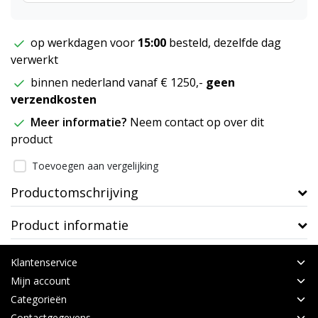
op werkdagen voor
15:00
besteld, dezelfde dag
verwerkt
binnen nederland vanaf € 1250,-
geen
verzendkosten
Meer informatie?
Neem contact op over dit
product
Toevoegen aan vergelijking
Productomschrijving
Product informatie
Klantenservice
Mijn account
Categorieën
Contactgegevens