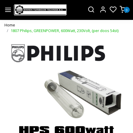
0
Home
1807 Philips, GREENPOWER, 600Watt, 230Volt, (per doos 54st)