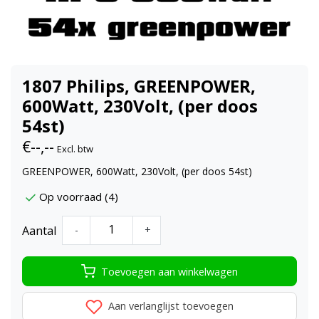
1807 Philips, GREENPOWER,
600Watt, 230Volt, (per doos
54st)
€--,--
Excl. btw
GREENPOWER, 600Watt, 230Volt, (per doos 54st)
Op voorraad (4)
Aantal
-
+
Toevoegen aan winkelwagen
Aan verlanglijst toevoegen