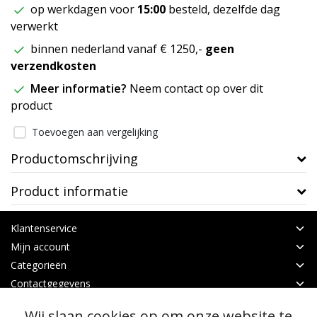
op werkdagen voor
15:00
besteld, dezelfde dag
verwerkt
binnen nederland vanaf € 1250,-
geen
verzendkosten
Meer informatie?
Neem contact op over dit
product
Toevoegen aan vergelijking
Productomschrijving
Product informatie
Klantenservice
Mijn account
Categorieën
Contactgegevens
Wij slaan cookies op om onze website te