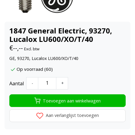
1847 General Electric, 93270,
Lucalox LU600/XO/T/40
€--,--
Excl. btw
GE, 93270, Lucalox LU600/XO/T/40
Op voorraad (60)
Aantal
-
+
Toevoegen aan winkelwagen
Aan verlanglijst toevoegen