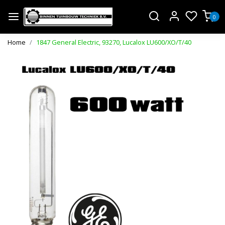
0
Home
1847 General Electric, 93270, Lucalox LU600/XO/T/40